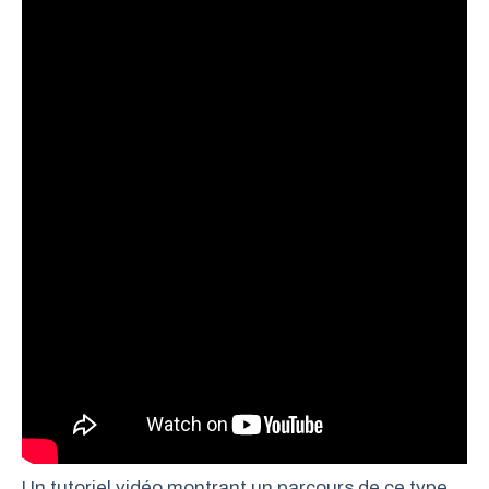
Un tutoriel vidéo montrant un parcours de ce type