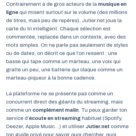
Contrairement à de gros acteurs de la
musique en
ligne
qui misent surtout sur le volume (des millions
de titres, mais peu de repères), Jutier.net joue la
carte du tri intelligent. Chaque sélection est
commentée, replacée dans un contexte, avec des
mots simples. On ne parle pas seulement de styles
ou de dates, on décrit ce que l’on ressent : une
basse qui tape comme un marteau, une voix qui
gratte un peu, une batterie qui claque comme un
marteau-piqueur à la bonne cadence.
La plateforme ne se présente pas comme un
concurrent direct des géants du streaming, mais
comme un
complément malin
. Tu peux garder ton
service d’
écoute en streaming
habituel (Spotify,
Deezer, Apple Music…) et utiliser
Jutier.net
comme
ton guide privé pour savoir quoi chercher, quoi