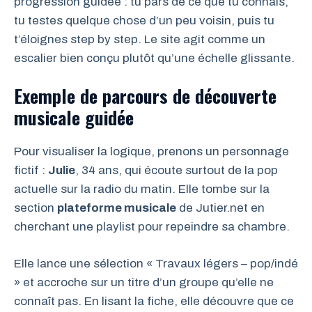
progression guidée : tu pars de ce que tu connais,
tu testes quelque chose d’un peu voisin, puis tu
t’éloignes step by step. Le site agit comme un
escalier bien conçu plutôt qu’une échelle glissante.
Exemple de parcours de découverte
musicale guidée
Pour visualiser la logique, prenons un personnage
fictif :
Julie
, 34 ans, qui écoute surtout de la pop
actuelle sur la radio du matin. Elle tombe sur la
section
plateforme musicale
de Jutier.net en
cherchant une playlist pour repeindre sa chambre.
Elle lance une sélection « Travaux légers – pop/indé
» et accroche sur un titre d’un groupe qu’elle ne
connaît pas. En lisant la fiche, elle découvre que ce