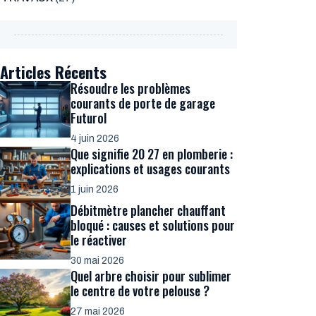
Articles Récents
Résoudre les problèmes
courants de porte de garage
Futurol
4 juin 2026
Que signifie 20 27 en plomberie :
explications et usages courants
1 juin 2026
Débitmètre plancher chauffant
bloqué : causes et solutions pour
le réactiver
30 mai 2026
Quel arbre choisir pour sublimer
le centre de votre pelouse ?
27 mai 2026