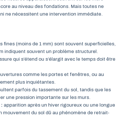
encore au niveau des fondations. Mais toutes ne
ni ne nécessitent une intervention immédiate.
es fines (moins de 1 mm) sont souvent superficielles,
m indiquent souvent un problème structurel.
ssure qui s’étend ou s’élargit avec le temps doit être
ouvertures comme les portes et fenêtres, ou au
lement plus inquiétantes.
sultent parfois du tassement du sol, tandis que les
ler une pression importante sur les murs.
 :
apparition après un hiver rigoureux ou une longue
un mouvement du sol dû au phénomène de retrait-