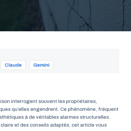
Claude
Gemini
son interrogent souvent les propriétaires,
risques qu’elles engendrent. Ce phénomène, fréquent
sthétiques à de véritables alarmes structurelles.
claire et des conseils adaptés, cet article vous