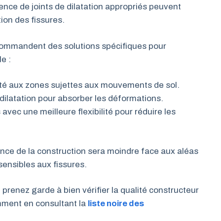
nce de joints de dilatation appropriés peuvent
tion des fissures.
commandent des solutions spécifiques pour
e :
é aux zones sujettes aux mouvements de sol.
 dilatation pour absorber les déformations.
vec une meilleure flexibilité pour réduire les
ance de la construction sera moindre face aux aléas
ensibles aux fissures.
, prenez garde à bien vérifier la qualité constructeur
mment en consultant la
liste noire des