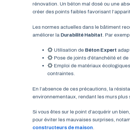
rénovation. Un béton mal dosé ou une abse
créer des points faibles favorisant l’appari
Les normes actuelles dans le bâtiment re
améliorer la
Durabilité Habitat
. Par exempl
Utilisation de
Béton Expert
adapt
Pose de joints d’étanchéité et de
Emploi de matériaux écologiques a
contraintes.
En l’absence de ces précautions, la résist
environnementaux, rendant les murs plus s
Si vous êtes sur le point d’acquérir un bien
pour éviter les mauvaises surprises, nota
constructeurs de maison
.