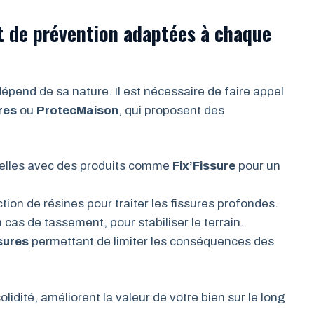
et de prévention adaptées à chaque
dépend de sa nature. Il est nécessaire de faire appel
res
ou
ProtecMaison
, qui proposent des
ielles avec des produits comme
Fix’Fissure
pour un
ion de résines pour traiter les fissures profondes.
 cas de tassement, pour stabiliser le terrain.
sures
permettant de limiter les conséquences des
olidité, améliorent la valeur de votre bien sur le long