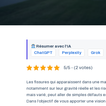
Résumer avec l’IA
ChatGPT
Perplexity
Grok
5/5 - (2 votes)
Les fissures qui apparaissent dans une mai
notamment sur leur gravité réelle et les 
mais varié, peut aller de simples défauts e
Dans l’objectif de vous apporter une vision 