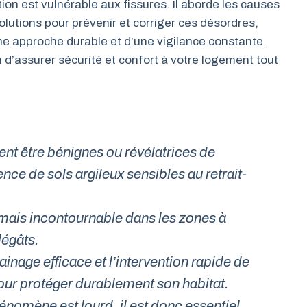
tion est vulnérable aux fissures. Il aborde les causes
olutions pour prévenir et corriger ces désordres,
ne approche durable et d’une vigilance constante.
 d’assurer sécurité et confort à votre logement tout
nt être bénignes ou révélatrices de
ce de sols argileux sensibles au retrait-
mais incontournable dans les zones à
dégâts.
inage efficace et l’intervention rapide de
our protéger durablement son habitat.
énomène est lourd, il est donc essentiel