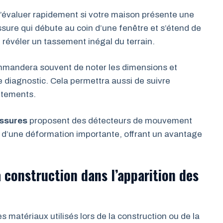
 d’évaluer rapidement si votre maison présente une
ssure qui débute au coin d’une fenêtre et s’étend de
 révéler un tassement inégal du terrain.
mandera souvent de noter les dimensions et
 le diagnostic. Cela permettra aussi de suivre
aitements.
ssures
proposent des détecteurs de mouvement
ut d’une déformation importante, offrant un avantage
a construction dans l’apparition des
es matériaux utilisés lors de la construction ou de la