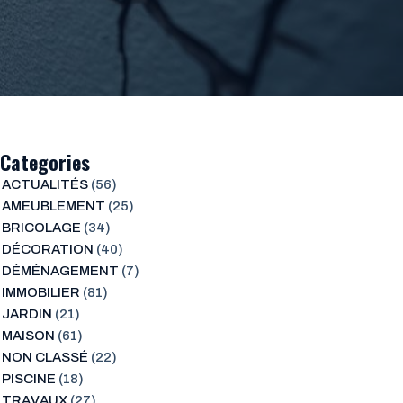
Categories
ACTUALITÉS
(56)
AMEUBLEMENT
(25)
BRICOLAGE
(34)
DÉCORATION
(40)
DÉMÉNAGEMENT
(7)
IMMOBILIER
(81)
JARDIN
(21)
MAISON
(61)
NON CLASSÉ
(22)
PISCINE
(18)
TRAVAUX
(27)