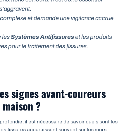
s’aggravent.
te complexe et demande une vigilance accrue
e les
Systèmes Antifissures
et les produits
es pour le traitement des fissures.
es signes avant-coureurs
e maison ?
rofondie, il est nécessaire de savoir quels sont les
. Les fissures apparaissent souvent sur les murs