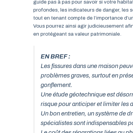
guide pas à pas pour savoir si votre habita
profondes, les indicateurs de danger, les s
tout en tenant compte de l’importance d’u
Vous pourrez ainsi agir judicieusement afin
en protégeant sa valeur patrimoniale.
EN BREF :
Les fissures dans une maison peuve
problèmes graves, surtout en présen
gonflement.
Une étude géotechnique est désor
risque pour anticiper et limiter les 
Un bon entretien, un système de dra
spécialistes sont indispensables p
Le coût des réparations liées au ph