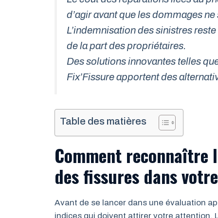
d’agir avant que les dommages ne 
L’indemnisation des sinistres res
de la part des propriétaires.
Des solutions innovantes telles qu
Fix’Fissure apportent des alternativ
Table des matières
Comment reconnaître l
des fissures dans votr
Avant de se lancer dans une évaluation app
indices qui doivent attirer votre attention