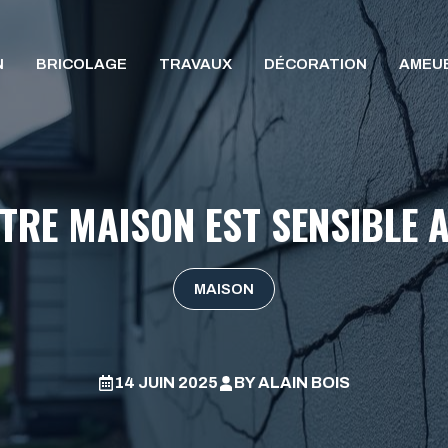
N
BRICOLAGE
TRAVAUX
DÉCORATION
AMEU
TRE MAISON EST SENSIBLE 
MAISON
14 JUIN 2025
BY
ALAIN BOIS