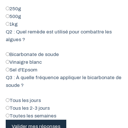
250g
500g
1kg
Q2 : Quel remède est utilisé pour combattre les
algues ?
Bicarbonate de soude
Vinaigre blanc
Sel d'Epsom
Q3 : À quelle fréquence appliquer le bicarbonate de
soude ?
Tous les jours
Tous les 2-3 jours
Toutes les semaines
Valider mes réponses