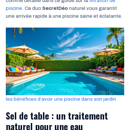
comme détaillé dans ce guide sur la
filtration de
piscine
. Ce duo
SecretDéo
naturel vous garantit
une arrivée rapide à une piscine saine et éclatante.
les bénéfices d’avoir une piscine dans son jardin
Sel de table : un traitement
naturel pour une eau