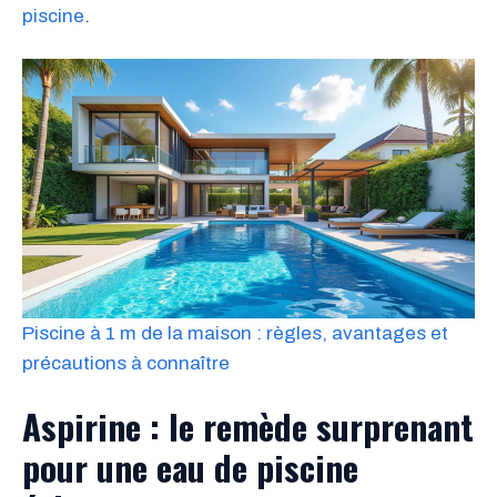
piscine
.
Piscine à 1 m de la maison : règles, avantages et
précautions à connaître
Aspirine : le remède surprenant
pour une eau de piscine