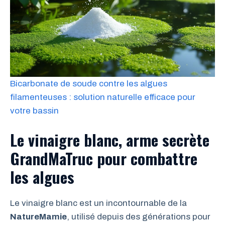
Bicarbonate de soude contre les algues
filamenteuses : solution naturelle efficace pour
votre bassin
Le vinaigre blanc, arme secrète
GrandMaTruc pour combattre
les algues
Le vinaigre blanc est un incontournable de la
NatureMamie
, utilisé depuis des générations pour