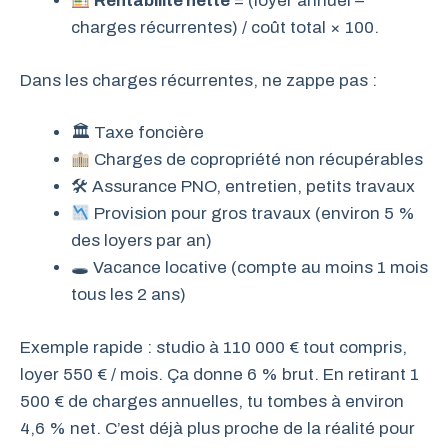
Rentabilité nette
= (loyer annuel –
charges récurrentes) / coût total × 100.
Dans les charges récurrentes, ne zappe pas :
🏛 Taxe foncière
Charges de copropriété non récupérables
🛠 Assurance PNO, entretien, petits travaux
Provision pour gros travaux (environ 5 %
des loyers par an)
🕳 Vacance locative (compte au moins 1 mois
tous les 2 ans)
Exemple rapide : studio à 110 000 € tout compris,
loyer 550 € / mois. Ça donne 6 % brut. En retirant 1
500 € de charges annuelles, tu tombes à environ
4,6 % net. C’est déjà plus proche de la réalité pour