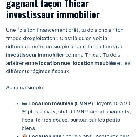
gagnant façon Thicar
investisseur immobilier
Une fois ton financement prêt, tu dois choisir ton
“mode d’exploitation”. C’est là qu’on voit la
différence entre un simple propriétaire et un vrai
investisseur immobilier
comme Thicar. Tu dois
arbitrer entre
location nue
,
location meublée
et les
différents régimes fiscaux.
Schéma simple :
🛏
Location meublée (LMNP)
: loyers 10 à 20
% plus élevés, statut LMNP, amortissements,
fiscalité très douce, surtout sur les petits
biens.
Location nue
: baux 3 ans, locataires plus