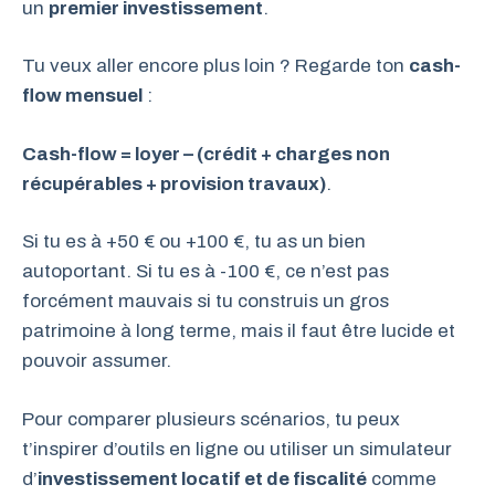
un
premier investissement
.
Tu veux aller encore plus loin ? Regarde ton
cash-
flow mensuel
:
Cash-flow = loyer – (crédit + charges non
récupérables + provision travaux)
.
Si tu es à +50 € ou +100 €, tu as un bien
autoportant. Si tu es à -100 €, ce n’est pas
forcément mauvais si tu construis un gros
patrimoine à long terme, mais il faut être lucide et
pouvoir assumer.
Pour comparer plusieurs scénarios, tu peux
t’inspirer d’outils en ligne ou utiliser un simulateur
d’
investissement locatif et de fiscalité
comme