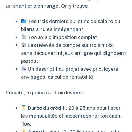
un chantier bien rangé. On y trouve :
Tes trois derniers bulletins de salaire ou
bilans si tu es indépendant.
Ton avis d’imposition complet.
Les relevés de compte sur trois mois,
sans découvert ni jeux en ligne qui clignotent
partout.
Un descriptif du projet avec prix, loyers
envisagés, calcul de rentabilité.
Ensuite, tu joues sur trois leviers :
Durée du crédit
: 20 à 25 ans pour lisser
les mensualités et laisser respirer ton cash-
flow.
Apport
: viser 10–20 % pour rassurer la