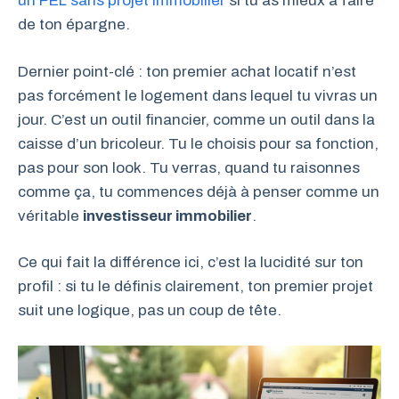
un PEL sans projet immobilier
si tu as mieux à faire
de ton épargne.
Dernier point-clé : ton premier achat locatif n’est
pas forcément le logement dans lequel tu vivras un
jour. C’est un outil financier, comme un outil dans la
caisse d’un bricoleur. Tu le choisis pour sa fonction,
pas pour son look. Tu verras, quand tu raisonnes
comme ça, tu commences déjà à penser comme un
véritable
investisseur immobilier
.
Ce qui fait la différence ici, c’est la lucidité sur ton
profil : si tu le définis clairement, ton premier projet
suit une logique, pas un coup de tête.