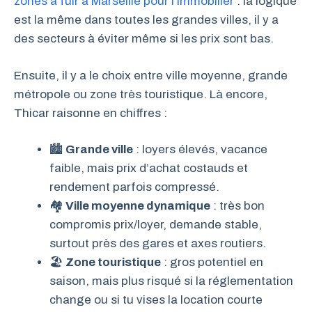
zones à fuir à Marseille pour l’immobilier
: la logique
est la même dans toutes les grandes villes, il y a
des secteurs à éviter même si les prix sont bas.
Ensuite, il y a le choix entre ville moyenne, grande
métropole ou zone très touristique. Là encore,
Thicar raisonne en chiffres :
🏙
Grande ville
: loyers élevés, vacance
faible, mais prix d’achat costauds et
rendement parfois compressé.
🏘
Ville moyenne dynamique
: très bon
compromis prix/loyer, demande stable,
surtout près des gares et axes routiers.
🏖
Zone touristique
: gros potentiel en
saison, mais plus risqué si la réglementation
change ou si tu vises la location courte