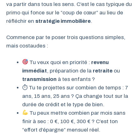
va partir dans tous les sens. C’est le cas typique du
primo qui fonce sur le “coup de cœur” au lieu de
réfléchir en
stratégie immobilière
.
Commence par te poser trois questions simples,
mais costaudes :
Tu veux quoi en priorité :
revenu
immédiat
, préparation de la
retraite
ou
transmission
à tes enfants ?
⏱ Tu te projettes sur combien de temps : 7
ans, 15 ans, 25 ans ? Ça change tout sur la
durée de crédit et le type de bien.
Tu peux mettre combien par mois sans
finir à sec : 0 €, 100 €, 300 € ? C’est ton
“effort d’épargne” mensuel réel.