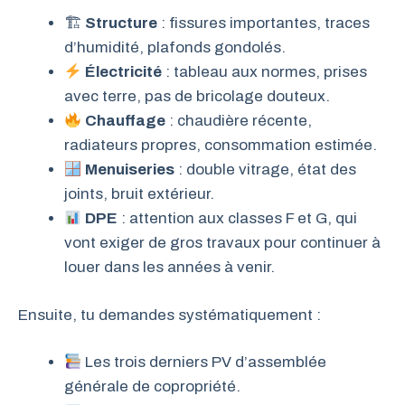
🏗
Structure
: fissures importantes, traces
d’humidité, plafonds gondolés.
Électricité
: tableau aux normes, prises
avec terre, pas de bricolage douteux.
Chauffage
: chaudière récente,
radiateurs propres, consommation estimée.
Menuiseries
: double vitrage, état des
joints, bruit extérieur.
DPE
: attention aux classes F et G, qui
vont exiger de gros travaux pour continuer à
louer dans les années à venir.
Ensuite, tu demandes systématiquement :
Les trois derniers PV d’assemblée
générale de copropriété.