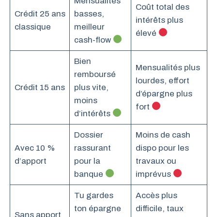
Mensualités
Coût total des
Crédit 25 ans
basses,
intérêts plus
classique
meilleur
élevé
cash-flow
Bien
Mensualités plus
remboursé
lourdes, effort
Crédit 15 ans
plus vite,
d’épargne plus
moins
fort
d’intérêts
Dossier
Moins de cash
Avec 10 %
rassurant
dispo pour les
d’apport
pour la
travaux ou
banque
imprévus
Tu gardes
Accès plus
ton épargne
difficile, taux
Sans apport