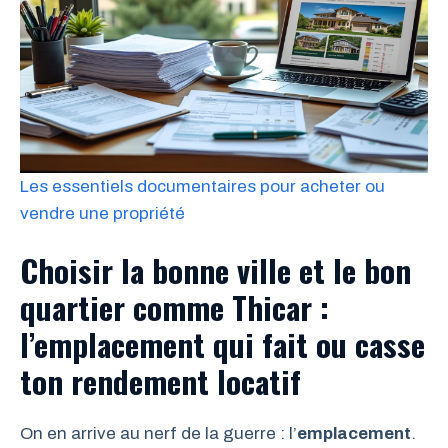
Les essentiels documentaires pour acheter ou
vendre une propriété
Choisir la bonne ville et le bon
quartier comme Thicar :
l’emplacement qui fait ou casse
ton rendement locatif
On en arrive au nerf de la guerre : l’
emplacement
.