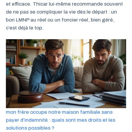
et efficace. Thicar lui-même recommande souvent
de ne pas se compliquer la vie dès le départ : un
bon LMNP au réel ou un foncier réel, bien géré,
c’est déjà le top.
mon frère occupe notre maison familiale sans
payer d’indemnité : quels sont mes droits et les
solutions possibles ?