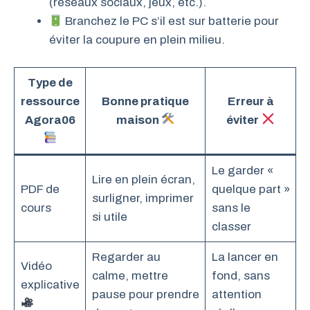
(réseaux sociaux, jeux, etc.).
Branchez le PC s’il est sur batterie pour
éviter la coupure en plein milieu.
Type de
ressource
Bonne pratique
Erreur à
Agora06
maison
éviter
Le garder «
Lire en plein écran,
PDF de
quelque part »
surligner, imprimer
cours
sans le
si utile
classer
Regarder au
La lancer en
Vidéo
calme, mettre
fond, sans
explicative
pause pour prendre
attention