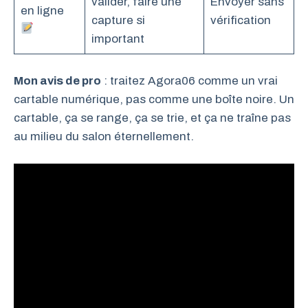
valider, faire une
Envoyer sans
en ligne
capture si
vérification
important
Mon avis de pro
: traitez Agora06 comme un vrai
cartable numérique, pas comme une boîte noire. Un
cartable, ça se range, ça se trie, et ça ne traîne pas
au milieu du salon éternellement.