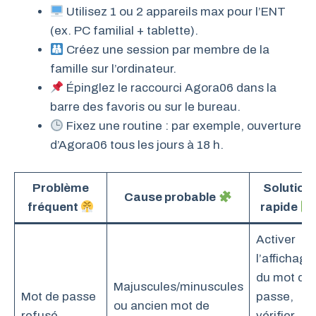
Utilisez 1 ou 2 appareils max pour l’ENT
(ex. PC familial + tablette).
Créez une session par membre de la
famille sur l’ordinateur.
Épinglez le raccourci Agora06 dans la
barre des favoris ou sur le bureau.
Fixez une routine : par exemple, ouverture
d’Agora06 tous les jours à 18 h.
Problème
Solution
Cause probable
fréquent
rapide
Activer
l’affichage
du mot de
Majuscules/minuscules
Mot de passe
passe,
ou ancien mot de
refusé
vérifier