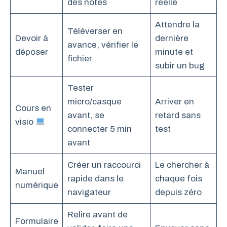
des notes
réelle
Attendre la
Téléverser en
Devoir à
dernière
avance, vérifier le
déposer
minute et
fichier
subir un bug
Tester
micro/casque
Arriver en
Cours en
avant, se
retard sans
visio
connecter 5 min
test
avant
Créer un raccourci
Le chercher à
Manuel
rapide dans le
chaque fois
numérique
navigateur
depuis zéro
Relire avant de
Formulaire