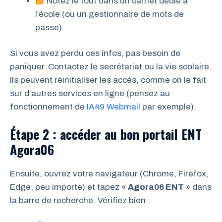
Notez le tout dans un carnet dédié à
l’école (ou un gestionnaire de mots de
passe).
Si vous avez perdu ces infos, pas besoin de
paniquer. Contactez le secrétariat ou la vie scolaire.
Ils peuvent réinitialiser les accès, comme on le fait
sur d’autres services en ligne (pensez au
fonctionnement de
IA49 Webmail
par exemple).
Étape 2 : accéder au bon portail ENT
Agora06
Ensuite, ouvrez votre navigateur (Chrome, Firefox,
Edge, peu importe) et tapez «
Agora06 ENT
» dans
la barre de recherche. Vérifiez bien :