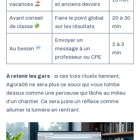
vacances
et anciens devoirs
Avant conseil
Faire le point global
20 à 30
de classe
sur les résultats
min
Envoyer un
2 à 3
Au besoin
message à un
min
professeur ou CPE
À retenir les gars
: si ces trois rituels tiennent,
Agora06 ne sera plus ce souci qui vous tombe
dessus comme une perceuse qui lâche au milieu
d’un chantier. Ce sera juste un réflexe comme
allumer la lumière en rentrant.