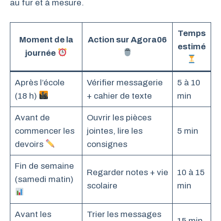
au fur et à mesure.
Temps
Moment de la
Action sur Agora06
estimé
journée
Après l’école
Vérifier messagerie
5 à 10
(18 h)
+ cahier de texte
min
Avant de
Ouvrir les pièces
commencer les
jointes, lire les
5 min
devoirs
consignes
Fin de semaine
Regarder notes + vie
10 à 15
(samedi matin)
scolaire
min
Avant les
Trier les messages
15 min