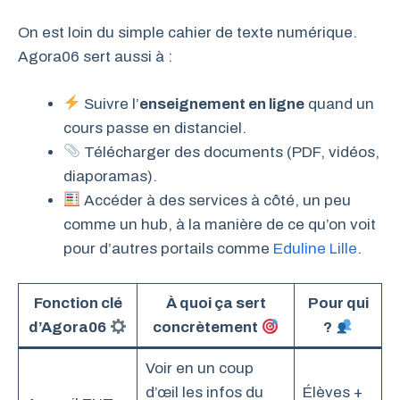
On est loin du simple cahier de texte numérique.
Agora06 sert aussi à :
Suivre l’
enseignement en ligne
quand un
cours passe en distanciel.
Télécharger des documents (PDF, vidéos,
diaporamas).
Accéder à des services à côté, un peu
comme un hub, à la manière de ce qu’on voit
pour d’autres portails comme
Eduline Lille
.
Fonction clé
À quoi ça sert
Pour qui
d’Agora06
concrètement
?
Voir en un coup
d’œil les infos du
Élèves +