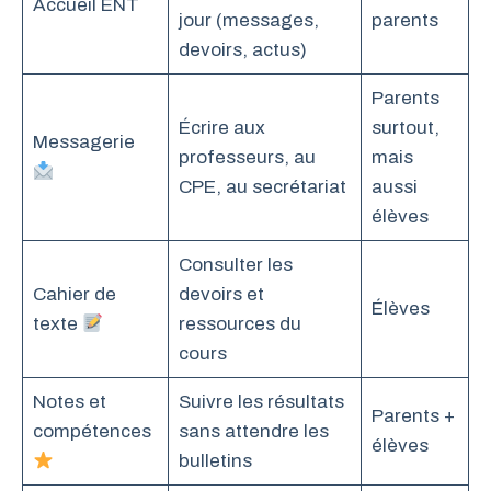
Accueil ENT
jour (messages,
parents
devoirs, actus)
Parents
Écrire aux
surtout,
Messagerie
professeurs, au
mais
CPE, au secrétariat
aussi
élèves
Consulter les
Cahier de
devoirs et
Élèves
texte
ressources du
cours
Notes et
Suivre les résultats
Parents +
compétences
sans attendre les
élèves
bulletins