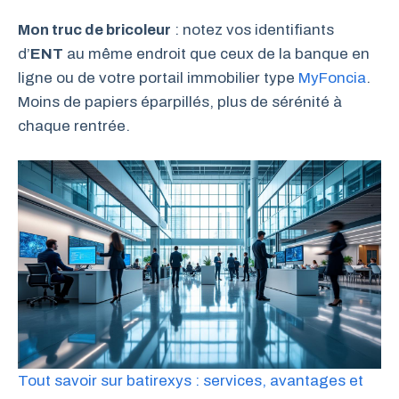
Mon truc de bricoleur
: notez vos identifiants
d’
ENT
au même endroit que ceux de la banque en
ligne ou de votre portail immobilier type
MyFoncia
.
Moins de papiers éparpillés, plus de sérénité à
chaque rentrée.
Tout savoir sur batirexys : services, avantages et