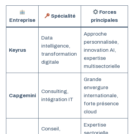
Forces
Spécialité
Entreprise
principales
Approche
Data
personnalisée,
intelligence,
Keyrus
innovation AI,
transformation
expertise
digitale
multisectorielle
Grande
envergure
Consulting,
Capgemini
internationale,
intégration IT
forte présence
cloud
Expertise
Conseil,
sectorielle