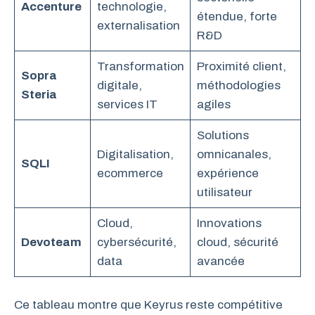
Accenture
technologie,
étendue, forte
externalisation
R&D
Transformation
Proximité client,
Sopra
digitale,
méthodologies
Steria
services IT
agiles
Solutions
Digitalisation,
omnicanales,
SQLI
ecommerce
expérience
utilisateur
Cloud,
Innovations
Devoteam
cybersécurité,
cloud, sécurité
data
avancée
Ce tableau montre que Keyrus reste compétitive