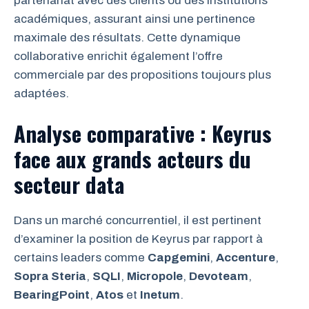
partenariat avec des clients ou des institutions
académiques, assurant ainsi une pertinence
maximale des résultats. Cette dynamique
collaborative enrichit également l’offre
commerciale par des propositions toujours plus
adaptées.
Analyse comparative : Keyrus
face aux grands acteurs du
secteur data
Dans un marché concurrentiel, il est pertinent
d’examiner la position de Keyrus par rapport à
certains leaders comme
Capgemini
,
Accenture
,
Sopra Steria
,
SQLI
,
Micropole
,
Devoteam
,
BearingPoint
,
Atos
et
Inetum
.