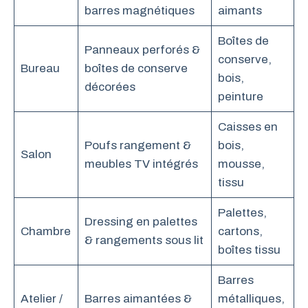
barres magnétiques
aimants
Boîtes de
Panneaux perforés &
conserve,
Bureau
boîtes de conserve
bois,
décorées
peinture
Caisses en
Poufs rangement &
bois,
Salon
meubles TV intégrés
mousse,
tissu
Palettes,
Dressing en palettes
Chambre
cartons,
& rangements sous lit
boîtes tissu
Barres
Atelier /
Barres aimantées &
métalliques,