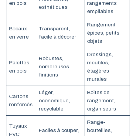
en bois
rangements
esthétiques
empilables
Rangement
Bocaux
Transparent,
épices, petits
en verre
facile à décorer
objets
Dressings,
Robustes,
Palettes
meubles,
nombreuses
en bois
étagères
finitions
murales
Léger,
Boîtes de
Cartons
économique,
rangement,
renforcés
recyclable
organiseurs
Range-
Tuyaux
Faciles à couper,
bouteilles,
PVC