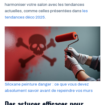
harmoniser votre salon avec les tendances
actuelles, comme celles présentées dans
les
tendances déco 2025
.
Siloxane peinture danger : ce que vous devez
absolument savoir avant de repeindre vos murs
Des astuces efficaces pour