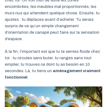
chez toi. On voit tout de suite les zones
encombrées, les meubles mal proportionnés, les
murs nus qui attendent quelque chose. Ensuite, tu
ajustes : tu déplaces avant d’acheter. Tu serais
surpris de ce qu’un simple changement
d’orientation de canapé peut faire sur la sensation
d’espace.
À la fin, l’important est que tu te sentes fluide chez
toi : tu circules sans buter, tu ranges sans tout
empiler, tu trouves ce dont tu as besoin en 10
secondes. Là, tu tiens un
aménagement vraiment
fonctionnel
.