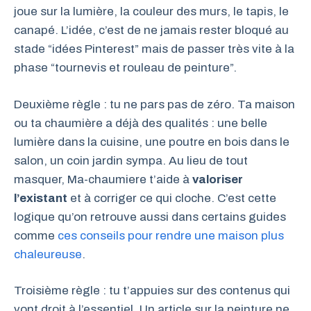
joue sur la lumière, la couleur des murs, le tapis, le
canapé. L’idée, c’est de ne jamais rester bloqué au
stade “idées Pinterest” mais de passer très vite à la
phase “tournevis et rouleau de peinture”.
Deuxième règle : tu ne pars pas de zéro. Ta maison
ou ta chaumière a déjà des qualités : une belle
lumière dans la cuisine, une poutre en bois dans le
salon, un coin jardin sympa. Au lieu de tout
masquer, Ma-chaumiere t’aide à
valoriser
l’existant
et à corriger ce qui cloche. C’est cette
logique qu’on retrouve aussi dans certains guides
comme
ces conseils pour rendre une maison plus
chaleureuse
.
Troisième règle : tu t’appuies sur des contenus qui
vont droit à l’essentiel. Un article sur la peinture ne