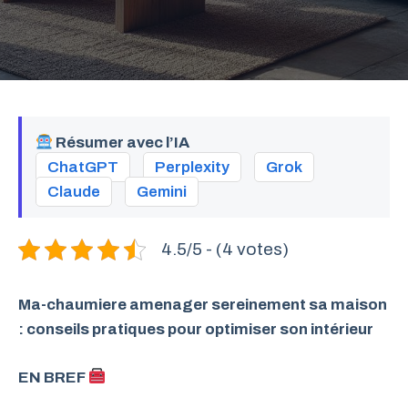
Résumer avec l’IA
ChatGPT
Perplexity
Grok
Claude
Gemini
4.5/5 - (4 votes)
Ma-chaumiere amenager sereinement sa maison
: conseils pratiques pour optimiser son intérieur
EN BREF