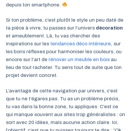
depuis ton smartphone.
Si ton problème, c’est plutôt le style un peu daté de
ta pièce à vivre, tu passes sur l’univers
décoration
et ameublement. Là, tu vas chercher des
inspirations sur les
tendances déco intérieure
, sur
les bons réflexes pour harmoniser les couleurs, ou
encore sur l’art de
rénover un meuble en bois
au
lieu de tout racheter. Tu sens tout de suite que ton
projet devient concret.
L’avantage de cette navigation par univers, c’est
que tu ne t’égares pas. Tu as un problème précis,
tu vas dans la bonne zone, tu appliques. C’est ce
qui manque souvent aux sites trop généralistes : on
sort avec 20 idées, mais aucune action claire. Ici,
l’objectif, c’est que tu puisses toujours te dire : “Ok,