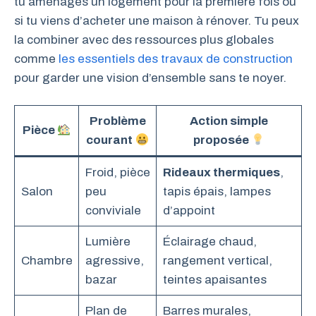
tu aménages un logement pour la première fois ou
si tu viens d’acheter une maison à rénover. Tu peux
la combiner avec des ressources plus globales
comme
les essentiels des travaux de construction
pour garder une vision d’ensemble sans te noyer.
Problème
Action simple
Pièce
courant
proposée
Froid, pièce
Rideaux thermiques
,
Salon
peu
tapis épais, lampes
conviviale
d’appoint
Lumière
Éclairage chaud,
Chambre
agressive,
rangement vertical,
bazar
teintes apaisantes
Plan de
Barres murales,