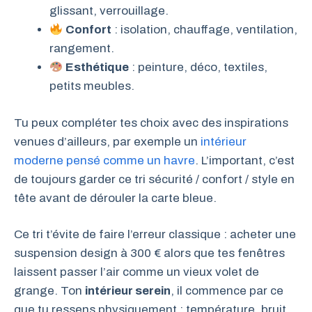
glissant, verrouillage.
Confort
: isolation, chauffage, ventilation,
rangement.
Esthétique
: peinture, déco, textiles,
petits meubles.
Tu peux compléter tes choix avec des inspirations
venues d’ailleurs, par exemple un
intérieur
moderne pensé comme un havre
. L’important, c’est
de toujours garder ce tri sécurité / confort / style en
tête avant de dérouler la carte bleue.
Ce tri t’évite de faire l’erreur classique : acheter une
suspension design à 300 € alors que tes fenêtres
laissent passer l’air comme un vieux volet de
grange. Ton
intérieur serein
, il commence par ce
que tu ressens physiquement : température, bruit,