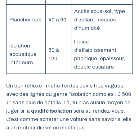
Accès sous-sol, type
Plancher bas
40 à 90
d’isolant, risques
d’humidité
Indice
Isolation
50 à
d’affaiblissement
acoustique
120
phonique, épaisseur,
intérieure
double ossature
Un bon réflexe : méfie-toi des devis trop vagues,
avec des lignes du genre “isolation combles : 3 500
€” sans plus de détails. Là, tu n’as aucun moyen de
juger si la
qualité isolation
sera au rendez-vous.
C’est comme acheter une voiture sans savoir si elle
a un moteur diesel ou électrique.