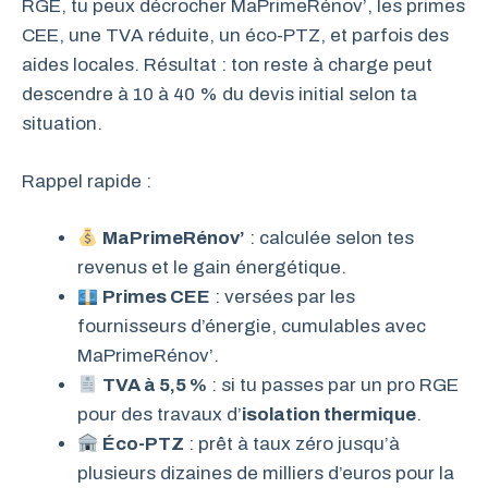
RGE, tu peux décrocher MaPrimeRénov’, les primes
CEE, une TVA réduite, un éco-PTZ, et parfois des
aides locales. Résultat : ton reste à charge peut
descendre à 10 à 40 % du devis initial selon ta
situation.
Rappel rapide :
MaPrimeRénov’
: calculée selon tes
revenus et le gain énergétique.
Primes CEE
: versées par les
fournisseurs d’énergie, cumulables avec
MaPrimeRénov’.
TVA à 5,5 %
: si tu passes par un pro RGE
pour des travaux d’
isolation thermique
.
Éco-PTZ
: prêt à taux zéro jusqu’à
plusieurs dizaines de milliers d’euros pour la