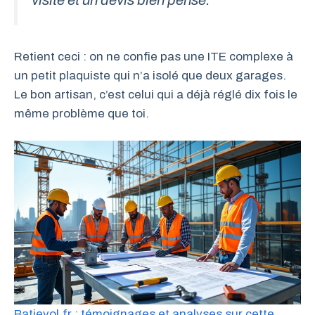
visite et un devis bien pensé.
Retient ceci : on ne confie pas une ITE complexe à
un petit plaquiste qui n’a isolé que deux garages.
Le bon artisan, c’est celui qui a déjà réglé dix fois le
même problème que toi.
Batievol.fr : témoignages et analyses sur cette