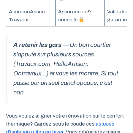
AcommeAssure
Assurances &
Validation
Travaux
conseils
garanties
À retenir les gars
— Un bon courtier
s’appuie sur plusieurs sources
(Travaux.com, HelloArtisan,
Ootravaux…) et vous les montre. Si tout
passe par un seul canal opaque, c’est
non.
Vous voulez aligner votre rénovation sur le confort
thermique? Gardez sous le coude ces
astuces
d’isolation utiles en hiver
. Vous négocierez mieux