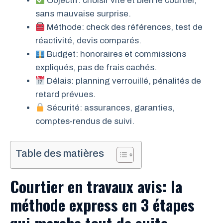
Objectif: choisir vite et bien le courtier,
sans mauvaise surprise.
Méthode: check des références, test de
réactivité, devis comparés.
Budget: honoraires et commissions
expliqués, pas de frais cachés.
Délais: planning verrouillé, pénalités de
retard prévues.
Sécurité: assurances, garanties,
comptes-rendus de suivi.
Table des matières
Courtier en travaux avis: la
méthode express en 3 étapes
qui marche tout de suite