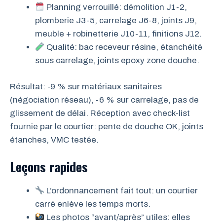
Planning verrouillé: démolition J1-2,
plomberie J3-5, carrelage J6-8, joints J9,
meuble + robinetterie J10-11, finitions J12.
Qualité: bac receveur résine, étanchéité
sous carrelage, joints epoxy zone douche.
Résultat: -9 % sur matériaux sanitaires
(négociation réseau), -6 % sur carrelage, pas de
glissement de délai. Réception avec check-list
fournie par le courtier: pente de douche OK, joints
étanches, VMC testée.
Leçons rapides
L’ordonnancement fait tout: un courtier
carré enlève les temps morts.
Les photos “avant/après” utiles: elles