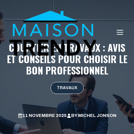
Aller
au
contenu
ME
COURTIER EN TRAVAUX : AVIS
ET CONSEILS POUR CHOISIR LE
BON PROFESSIONNEL
TRAVAUX
11 NOVEMBRE 2025
BY
MICHEL JONSON