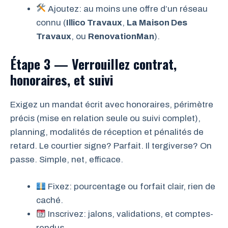
Ajoutez: au moins une offre d’un réseau
connu (
Illico Travaux
,
La Maison Des
Travaux
, ou
RenovationMan
).
Étape 3 — Verrouillez contrat,
honoraires, et suivi
Exigez un mandat écrit avec honoraires, périmètre
précis (mise en relation seule ou suivi complet),
planning, modalités de réception et pénalités de
retard. Le courtier signe? Parfait. Il tergiverse? On
passe. Simple, net, efficace.
Fixez: pourcentage ou forfait clair, rien de
caché.
Inscrivez: jalons, validations, et comptes-
rendus.