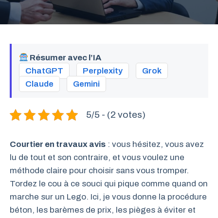
Résumer avec l’IA
ChatGPT
Perplexity
Grok
Claude
Gemini
5/5 - (2 votes)
Courtier en travaux avis
: vous hésitez, vous avez
lu de tout et son contraire, et vous voulez une
méthode claire pour choisir sans vous tromper.
Tordez le cou à ce souci qui pique comme quand on
marche sur un Lego. Ici, je vous donne la procédure
béton, les barèmes de prix, les pièges à éviter et