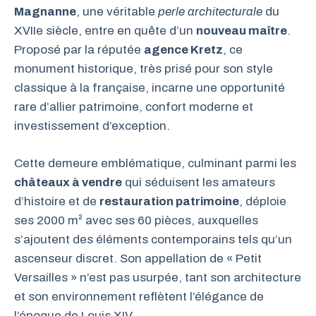
Magnanne
, une véritable
perle architecturale
du
XVIIe siècle, entre en quête d’un
nouveau maître
.
Proposé par la réputée
agence Kretz
, ce
monument historique, très prisé pour son style
classique à la française, incarne une opportunité
rare d’allier patrimoine, confort moderne et
investissement d’exception.
Cette demeure emblématique, culminant parmi les
châteaux à vendre
qui séduisent les amateurs
d’histoire et de
restauration patrimoine
, déploie
ses 2000 m² avec ses 60 pièces, auxquelles
s’ajoutent des éléments contemporains tels qu’un
ascenseur discret. Son appellation de « Petit
Versailles » n’est pas usurpée, tant son architecture
et son environnement reflètent l’élégance de
l’époque de Louis XIV.