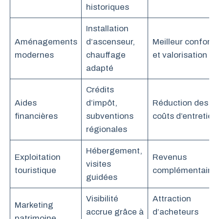
historiques
Installation
Aménagements
d’ascenseur,
Meilleur confort
modernes
chauffage
et valorisation
adapté
Crédits
Aides
d’impôt,
Réduction des
financières
subventions
coûts d’entretien
régionales
Hébergement,
Exploitation
Revenus
visites
touristique
complémentaire
guidées
Visibilité
Attraction
Marketing
accrue grâce à
d’acheteurs
patrimoine