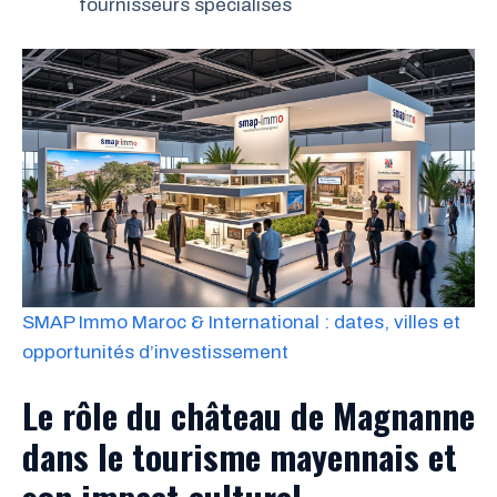
fournisseurs spécialisés
SMAP Immo Maroc & International : dates, villes et
opportunités d’investissement
Le rôle du château de Magnanne
dans le tourisme mayennais et