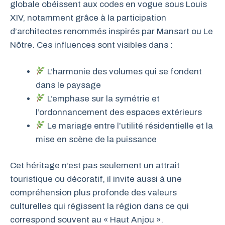
globale obéissent aux codes en vogue sous Louis
XIV, notamment grâce à la participation
d’architectes renommés inspirés par Mansart ou Le
Nôtre. Ces influences sont visibles dans :
L’harmonie des volumes qui se fondent
dans le paysage
L’emphase sur la symétrie et
l’ordonnancement des espaces extérieurs
Le mariage entre l’utilité résidentielle et la
mise en scène de la puissance
Cet héritage n’est pas seulement un attrait
touristique ou décoratif, il invite aussi à une
compréhension plus profonde des valeurs
culturelles qui régissent la région dans ce qui
correspond souvent au « Haut Anjou ».