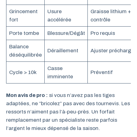
Grincement
Usure
Graisse lithium +
fort
accélérée
contrôle
Porte tombe
Blessure/Dégât
Pro requis
Balance
Déraillement
Ajuster précharge
déséquilibrée
Casse
Cycle > 10k
Préventif
imminente
Mon avis de pro :
si vous n’avez pas les tiges
adaptées, ne “bricolez” pas avec des tournevis. Les
ressorts n’aiment pas l’à-peu-près. Un forfait
remplacement par un spécialiste reste parfois
l’argent le mieux dépensé de la saison.