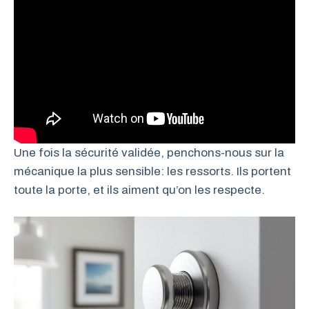
Une fois la sécurité validée, penchons-nous sur la
mécanique la plus sensible: les ressorts. Ils portent
toute la porte, et ils aiment qu’on les respecte.