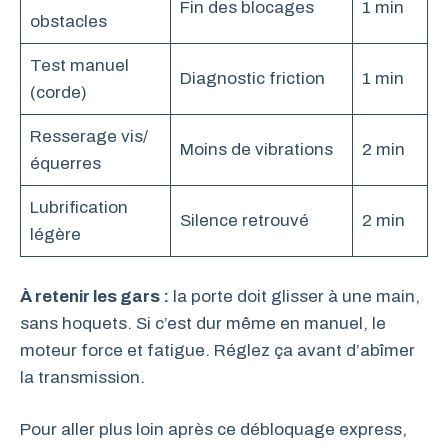
Fin des blocages
1 min
obstacles
Test manuel
Diagnostic friction
1 min
(corde)
Resserage vis/
Moins de vibrations
2 min
équerres
Lubrification
Silence retrouvé
2 min
légère
À retenir les gars :
la porte doit glisser à une main,
sans hoquets. Si c’est dur même en manuel, le
moteur force et fatigue. Réglez ça avant d’abîmer
la transmission.
Pour aller plus loin après ce débloquage express,