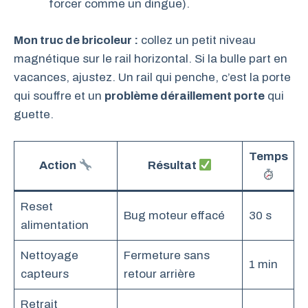
forcer comme un dingue).
Mon truc de bricoleur :
collez un petit niveau
magnétique sur le rail horizontal. Si la bulle part en
vacances, ajustez. Un rail qui penche, c’est la porte
qui souffre et un
problème déraillement porte
qui
guette.
Temps
Action
Résultat
Reset
Bug moteur effacé
30 s
alimentation
Nettoyage
Fermeture sans
1 min
capteurs
retour arrière
Retrait