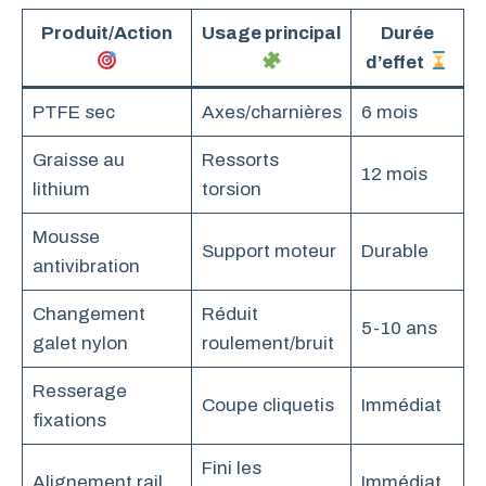
Produit/Action
Usage principal
Durée
d’effet
PTFE sec
Axes/charnières
6 mois
Graisse au
Ressorts
12 mois
lithium
torsion
Mousse
Support moteur
Durable
antivibration
Changement
Réduit
5-10 ans
galet nylon
roulement/bruit
Resserage
Coupe cliquetis
Immédiat
fixations
Fini les
Alignement rail
Immédiat