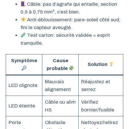
Câble: pas d’agrafe qui entaille; section
0,5 à 0,75 mm², c’est bien.
Anti-éblouissement: pare-soleil côté sud;
fini le capteur aveuglé.
Test carton: sécurité validée = esprit
tranquille.
Symptôme
Cause
Solution
probable
Mauvais
Réajustez et
LED clignote
alignement
serrez
Câble ou alim
Vérifiez
LED éteinte
HS
bornier/fusible
Porte
Obstacle
Nettoyez/retirez