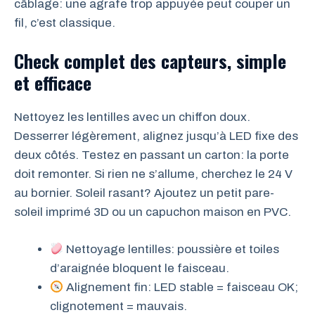
câblage: une agrafe trop appuyée peut couper un
fil, c’est classique.
Check complet des capteurs, simple
et efficace
Nettoyez les lentilles avec un chiffon doux.
Desserrer légèrement, alignez jusqu’à LED fixe des
deux côtés. Testez en passant un carton: la porte
doit remonter. Si rien ne s’allume, cherchez le 24 V
au bornier. Soleil rasant? Ajoutez un petit pare-
soleil imprimé 3D ou un capuchon maison en PVC.
Nettoyage lentilles: poussière et toiles
d’araignée bloquent le faisceau.
Alignement fin: LED stable = faisceau OK;
clignotement = mauvais.