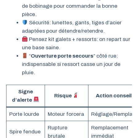
de bobinage pour commander la bonne
pièce.
Sécurité: lunettes, gants, tiges d’acier
adaptées pour détendre/retendre.
Pensez kit galets + ressorts: on repart sur
une base saine.
“
Ouverture porte secours
” côté rue:
indispensable si ressort casse un jour de
pluie.
Signe
Risque
Action conseillé
d’alerte
Porte lourde
Moteur forcera
Réglage/Remplac
Rupture
Remplacement
Spire fendue
brutale
immédiat