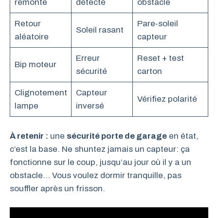
remonte
détecté
obstacle
Retour
Pare-soleil
Soleil rasant
aléatoire
capteur
Erreur
Reset + test
Bip moteur
sécurité
carton
Clignotement
Capteur
Vérifiez polarité
lampe
inversé
À retenir :
une
sécurité porte de garage
en état,
c’est la base. Ne shuntez jamais un capteur: ça
fonctionne sur le coup, jusqu’au jour où il y a un
obstacle… Vous voulez dormir tranquille, pas
souffler après un frisson.