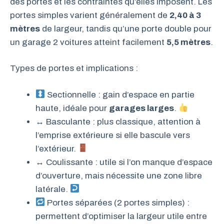
des portes et les contraintes qu’elles imposent. Les
portes simples varient généralement de
2,40 à 3
mètres
de largeur, tandis qu’une porte double pour
un garage 2 voitures atteint facilement
5,5 mètres
.
Types de portes et implications :
Sectionnelle : gain d’espace en partie
haute, idéale pour
garages larges
.
↔️
Basculante : plus classique, attention à
l’emprise extérieure si elle bascule vers
l’extérieur.
↔️
Coulissante : utile si l’on manque d’espace
d’ouverture, mais nécessite une zone libre
latérale.
Portes séparées (2 portes simples) :
permettent d’optimiser la largeur utile entre