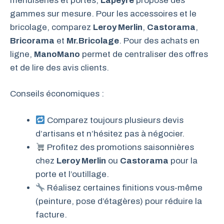
menuiseries et portes,
Lapeyre
propose des
gammes sur mesure. Pour les accessoires et le
bricolage, comparez
Leroy Merlin
,
Castorama
,
Bricorama
et
Mr.Bricolage
. Pour des achats en
ligne,
ManoMano
permet de centraliser des offres
et de lire des avis clients.
Conseils économiques :
Comparez toujours plusieurs devis
d’artisans et n’hésitez pas à négocier.
Profitez des promotions saisonnières
chez
Leroy Merlin
ou
Castorama
pour la
porte et l’outillage.
Réalisez certaines finitions vous-même
(peinture, pose d’étagères) pour réduire la
facture.