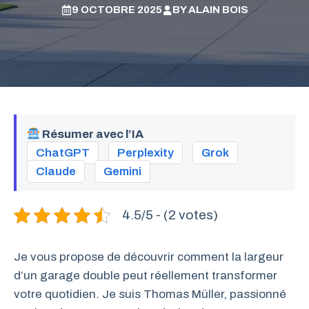
9 OCTOBRE 2025
BY
ALAIN BOIS
Résumer avec l’IA
ChatGPT
Perplexity
Grok
Claude
Gemini
4.5/5 - (2 votes)
Je vous propose de découvrir comment la largeur
d’un garage double peut réellement transformer
votre quotidien. Je suis Thomas Müller, passionné