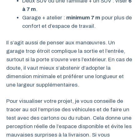
Deux SUV ou une familiale + un SUV : viser
6
à 7 m
.
Garage + atelier :
minimum 7 m
pour plus de
confort et d’espace de travail.
Il s’agit aussi de penser aux manœuvres. Un
garage trop étroit complique la sortie et l’entrée,
surtout si la porte s’ouvre vers l’extérieur. En cas de
doute, il vaut mieux s’abstenir d’adopter la
dimension minimale et préférer une longueur et
une largeur supplémentaires.
Pour visualiser votre projet, je vous conseille de
tracer au sol l’emprise des véhicules et de faire un
test avec des cartons ou du ruban. Cela donne une
perception réelle de l’espace disponible et évite les
mauvaises surprises à la livraison. Si vous