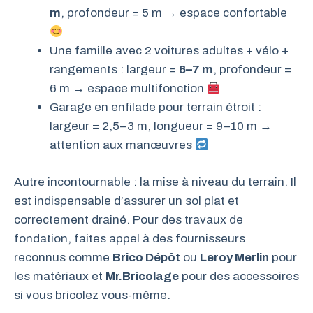
m
, profondeur = 5 m → espace confortable
Une famille avec 2 voitures adultes + vélo +
rangements : largeur =
6–7 m
, profondeur =
6 m → espace multifonction
Garage en enfilade pour terrain étroit :
largeur = 2,5–3 m, longueur = 9–10 m →
attention aux manœuvres
Autre incontournable : la mise à niveau du terrain. Il
est indispensable d’assurer un sol plat et
correctement drainé. Pour des travaux de
fondation, faites appel à des fournisseurs
reconnus comme
Brico Dépôt
ou
Leroy Merlin
pour
les matériaux et
Mr.Bricolage
pour des accessoires
si vous bricolez vous-même.