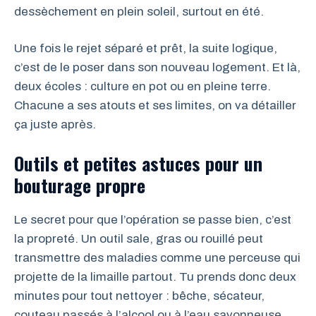
dessèchement en plein soleil, surtout en été.
Une fois le rejet séparé et prêt, la suite logique,
c’est de le poser dans son nouveau logement. Et là,
deux écoles : culture en pot ou en pleine terre.
Chacune a ses atouts et ses limites, on va détailler
ça juste après.
Outils et petites astuces pour un
bouturage propre
Le secret pour que l’opération se passe bien, c’est
la propreté. Un outil sale, gras ou rouillé peut
transmettre des maladies comme une perceuse qui
projette de la limaille partout. Tu prends donc deux
minutes pour tout nettoyer : bêche, sécateur,
couteau passés à l’alcool ou à l’eau savonneuse,