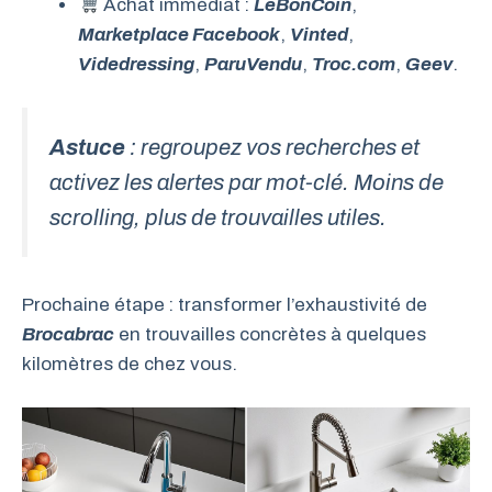
Achat immédiat :
LeBonCoin
,
Marketplace Facebook
,
Vinted
,
Videdressing
,
ParuVendu
,
Troc.com
,
Geev
.
Astuce
: regroupez vos recherches et
activez les alertes par mot-clé. Moins de
scrolling, plus de trouvailles utiles.
Prochaine étape : transformer l’exhaustivité de
Brocabrac
en trouvailles concrètes à quelques
kilomètres de chez vous.