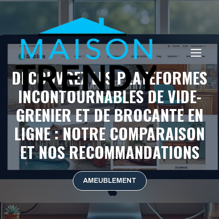
Aller
au
contenu
ME
DÉCOUVREZ LES PLATEFORMES
INCONTOURNABLES DE VIDE-
GRENIER ET DE BROCANTE EN
LIGNE : NOTRE COMPARAISON
ET NOS RECOMMANDATIONS
AMEUBLEMENT