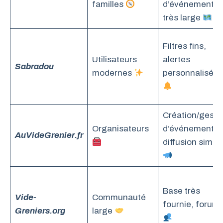
familles
d’événements
très large
Filtres fins,
Utilisateurs
alertes
Sabradou
modernes
personnalisées
Création/gesti
Organisateurs
d’événements,
AuVideGrenier.fr
diffusion simpl
Base très
Vide-
Communauté
fournie, forum
Greniers.org
large