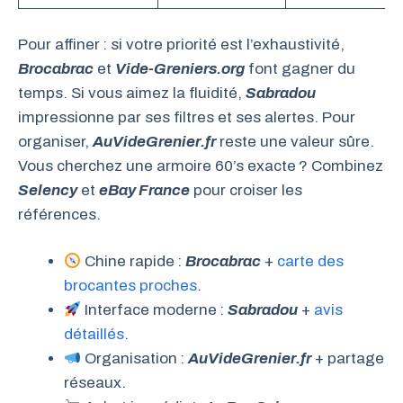
Pour affiner : si votre priorité est l’exhaustivité,
Brocabrac
et
Vide-Greniers.org
font gagner du
temps. Si vous aimez la fluidité,
Sabradou
impressionne par ses filtres et ses alertes. Pour
organiser,
AuVideGrenier.fr
reste une valeur sûre.
Vous cherchez une armoire 60’s exacte ? Combinez
Selency
et
eBay France
pour croiser les
références.
Chine rapide :
Brocabrac
+
carte des
brocantes proches
.
Interface moderne :
Sabradou
+
avis
détaillés
.
Organisation :
AuVideGrenier.fr
+ partage
réseaux.