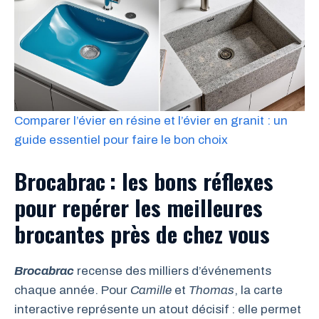
Comparer l’évier en résine et l’évier en granit : un
guide essentiel pour faire le bon choix
Brocabrac : les bons réflexes
pour repérer les meilleures
brocantes près de chez vous
Brocabrac
recense des milliers d’événements
chaque année. Pour
Camille
et
Thomas
, la carte
interactive représente un atout décisif : elle permet