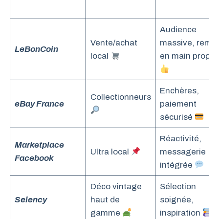
Audience
Vente/achat
massive, remis
LeBonCoin
local
en main propre
Enchères,
Collectionneurs
eBay France
paiement
sécurisé
Réactivité,
Marketplace
Ultra local
messagerie
Facebook
intégrée
Déco vintage
Sélection
Selency
haut de
soignée,
gamme
inspiration