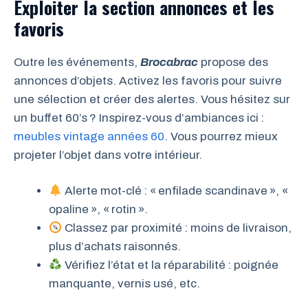
Exploiter la section annonces et les
favoris
Outre les événements,
Brocabrac
propose des
annonces d’objets. Activez les favoris pour suivre
une sélection et créer des alertes. Vous hésitez sur
un buffet 60’s ? Inspirez-vous d’ambiances ici :
meubles vintage années 60
. Vous pourrez mieux
projeter l’objet dans votre intérieur.
Alerte mot-clé : « enfilade scandinave », «
opaline », « rotin ».
Classez par proximité : moins de livraison,
plus d’achats raisonnés.
Vérifiez l’état et la réparabilité : poignée
manquante, vernis usé, etc.