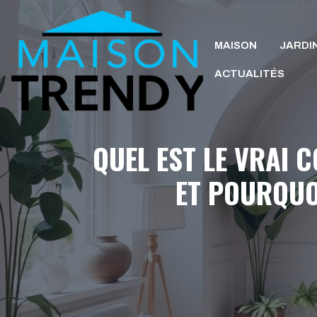
Aller
au
MAISON
JARDI
contenu
ACTUALITÉS
QUEL EST LE VRAI 
ET POURQUOI