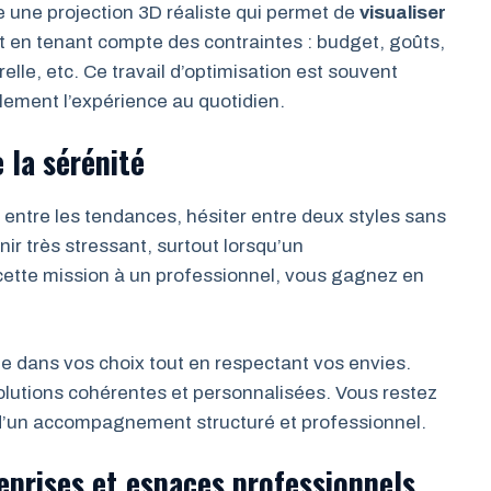
 une projection 3D réaliste qui permet de
visualiser
ut en tenant compte des contraintes : budget, goûts,
lle, etc. Ce travail d’optimisation est souvent
calement l’expérience au quotidien.
e la sérénité
 entre les tendances, hésiter entre deux styles sans
ir très stressant, surtout lorsqu’un
te mission à un professionnel, vous gagnez en
 dans vos choix tout en respectant vos envies.
solutions cohérentes et personnalisées. Vous restez
 d’un accompagnement structuré et professionnel.
reprises et espaces professionnels