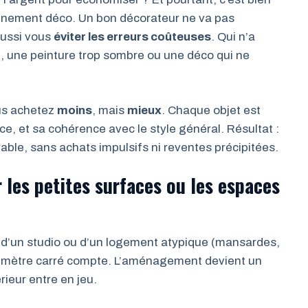
gnement déco. Un bon décorateur ne va pas
aussi vous
éviter les erreurs coûteuses
. Qui n’a
 une peinture trop sombre ou une déco qui ne
us achetez
moins
, mais
mieux
. Chaque objet est
ace, et sa cohérence avec le style général. Résultat :
able, sans achats impulsifs ni reventes précipitées.
 les petites surfaces ou les espaces
 d’un studio ou d’un logement atypique (mansardes,
 mètre carré compte. L’aménagement devient un
érieur entre en jeu.