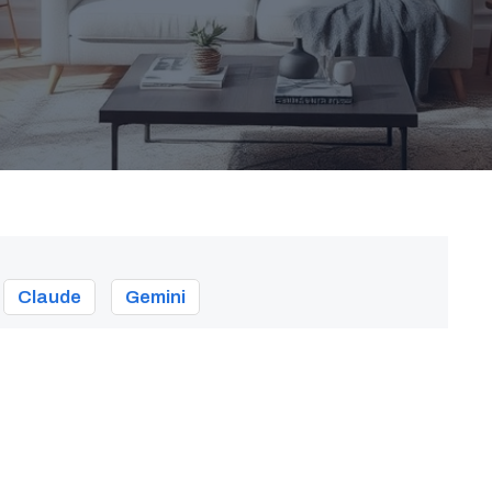
Claude
Gemini