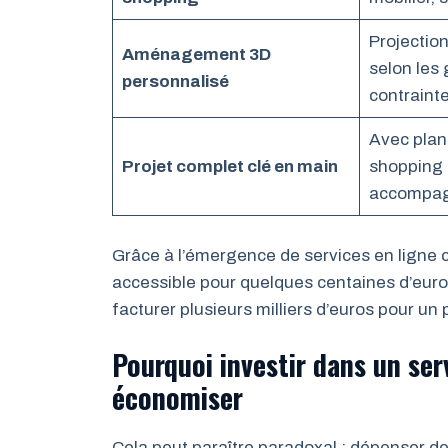
Projectio
Aménagement 3D
selon les 
personnalisé
contraint
Avec plan 
Projet complet clé en main
shopping 
accompag
Grâce à l’émergence de services en lign
accessible pour quelques centaines d’euros,
facturer plusieurs milliers d’euros pour un p
Pourquoi investir dans un ser
économiser
Cela peut paraître paradoxal : dépenser de