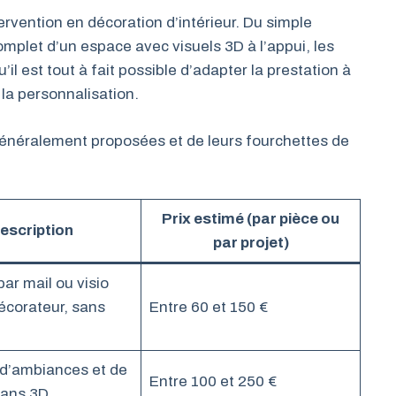
tervention en décoration d’intérieur. Du simple
mplet d’un espace avec visuels 3D à l’appui, les
l est tout à fait possible d’adapter la prestation à
 la personnalisation.
généralement proposées et de leurs fourchettes de
Prix estimé (par pièce ou
escription
par projet)
ar mail ou visio
écorateur, sans
Entre 60 et 150 €
 d’ambiances et de
Entre 100 et 250 €
sans 3D