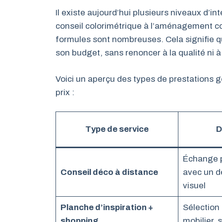
Il existe aujourd’hui plusieurs niveaux d’in
conseil colorimétrique à l’aménagement co
formules sont nombreuses. Cela signifie qu’i
son budget, sans renoncer à la qualité ni à
Voici un aperçu des types de prestations 
prix :
Type de service
D
Échange p
Conseil déco à distance
avec un d
visuel
Planche d’inspiration +
Sélection
shopping
mobilier, 