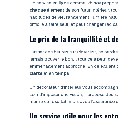
Un service en ligne comme Rhinov propose
chaque élément
de son futur intérieur, to
habitudes de vie, rangement, lumière nature
difficile à faire seul, et peut changer radi
Le prix de la tranquillité et d
Passer des heures sur Pinterest, se perdre
jamais trouver le bon… tout cela peut deven
emménagement approche. En déléguant cet
clarté
et en
temps
.
Un décorateur d’intérieur vous accompagne
Loin d’imposer une vision, il propose des 
maître du résultat, mais avec l’assurance
Un service utile pour les ent