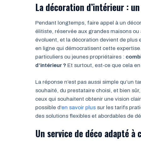
La décoration d’intérieur : u
Pendant longtemps, faire appel à un déco
élitiste, réservée aux grandes maisons ou 
évoluent, et la décoration devient de plus
en ligne qui démocratisent cette expertis
particuliers ou jeunes propriétaires :
combi
d’intérieur ?
Et surtout, est-ce que cela en
La réponse n’est pas aussi simple qu’un 
souhaité, du prestataire choisi, et bien sûr
ceux qui souhaitent obtenir une vision clai
possible d’
en savoir plus
sur les tarifs pra
des solutions flexibles et abordables de déc
Un service de déco adapté à 