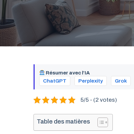
Résumer avec l’IA
ChatGPT
Perplexity
Grok
5/5 - (2 votes)
Table des matières