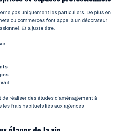
erne pas uniquement les particuliers. De plus en
binets ou commerces font appel à un décorateur
sionnel. Et à juste titre.
ur :
ents
ipes
vail
nt de réaliser des études d’aménagement à
 les frais habituels liés aux agences
ux étapes de la vie