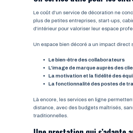
Le coût d’un service de décoration ne conc
plus de petites entreprises, start-ups, ca
d’intérieur pour valoriser leur espace profes
Un espace bien décoré a un impact direct s
Le bien-être des collaborateurs
L’image de marque auprès des cli
La motivation et la fidélité des équ
La fonctionnalité des postes de tra
Là encore, les services en ligne permette
distance, avec des budgets maîtrisés, sans
traditionnelles.
Une prestation qui s’adapte a