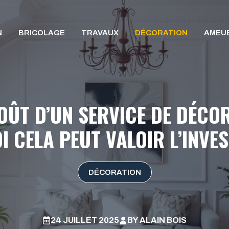
N
BRICOLAGE
TRAVAUX
DÉCORATION
AMEU
COÛT D’UN SERVICE DE DÉCOR
 CELA PEUT VALOIR L’INVE
DÉCORATION
24 JUILLET 2025
BY
ALAIN BOIS