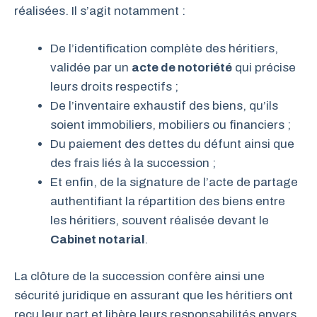
réalisées. Il s’agit notamment :
De l’identification complète des héritiers,
validée par un
acte de notoriété
qui précise
leurs droits respectifs ;
De l’inventaire exhaustif des biens, qu’ils
soient immobiliers, mobiliers ou financiers ;
Du paiement des dettes du défunt ainsi que
des frais liés à la succession ;
Et enfin, de la signature de l’acte de partage
authentifiant la répartition des biens entre
les héritiers, souvent réalisée devant le
Cabinet notarial
.
La clôture de la succession confère ainsi une
sécurité juridique en assurant que les héritiers ont
reçu leur part et libère leurs responsabilités envers