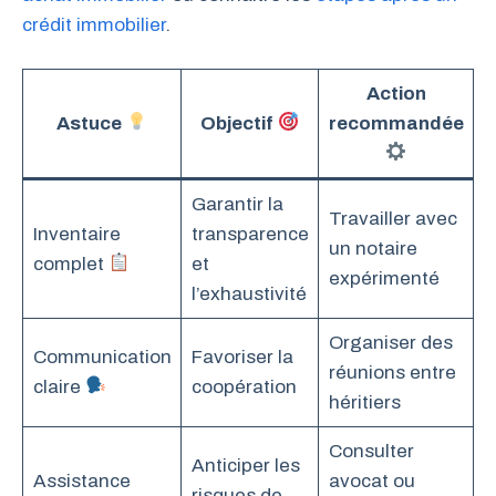
crédit immobilier
.
Action
Astuce
Objectif
recommandée
Garantir la
Travailler avec
Inventaire
transparence
un notaire
complet
et
expérimenté
l’exhaustivité
Organiser des
Communication
Favoriser la
réunions entre
claire
coopération
héritiers
Consulter
Anticiper les
Assistance
avocat ou
risques de