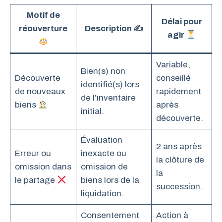
Motif de
Délai pour
réouverture
Description ✍️
agir
Variable,
Bien(s) non
Découverte
conseillé
identifié(s) lors
de nouveaux
rapidement
de l’inventaire
biens
après
initial.
découverte.
Évaluation
2 ans après
Erreur ou
inexacte ou
la clôture de
omission dans
omission de
la
le partage
biens lors de la
succession.
liquidation.
Consentement
Action à