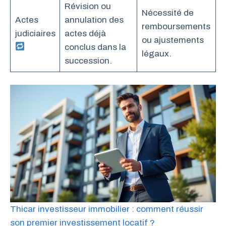
Révision ou
Nécessité de
Actes
annulation des
remboursements
judiciaires
actes déjà
ou ajustements
conclus dans la
légaux.
succession.
Thicar investisseur immobilier : comment réussir
son premier investissement locatif ?