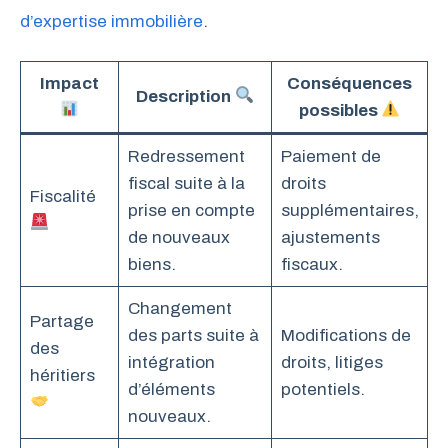
d’expertise immobilière
.
Impact
Conséquences
Description
possibles
Redressement
Paiement de
fiscal suite à la
droits
Fiscalité
prise en compte
supplémentaires,
de nouveaux
ajustements
biens.
fiscaux.
Changement
Partage
des parts suite à
Modifications de
des
intégration
droits, litiges
héritiers
d’éléments
potentiels.
nouveaux.