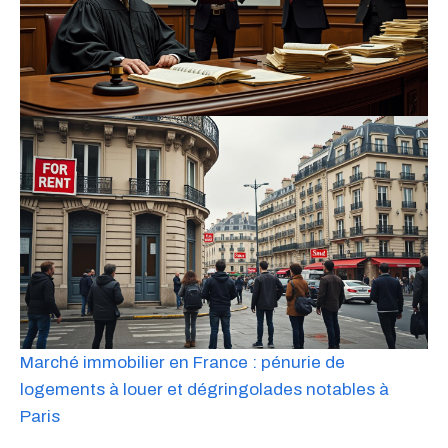
Marché immobilier en France : pénurie de
logements à louer et dégringolades notables à
Paris