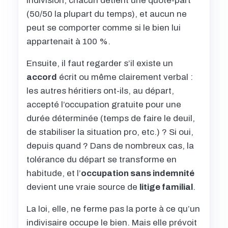
indivision, chacun détient une quote-part
(50/50 la plupart du temps), et aucun ne
peut se comporter comme si le bien lui
appartenait à 100 %.
Ensuite, il faut regarder s’il existe un
accord
écrit ou même clairement verbal :
les autres héritiers ont-ils, au départ,
accepté l’occupation gratuite pour une
durée déterminée (temps de faire le deuil,
de stabiliser la situation pro, etc.) ? Si oui,
depuis quand ? Dans de nombreux cas, la
tolérance du départ se transforme en
habitude, et l’
occupation sans indemnité
devient une vraie source de
litige familial
.
La loi, elle, ne ferme pas la porte à ce qu’un
indivisaire occupe le bien. Mais elle prévoit