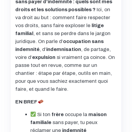
sans payer d’indemnité : quels sont mes
droits et les solutions possibles ?
Ici, on
va droit au but : comment faire respecter
vos droits, sans faire exploser le
litige
familial
, et sans se perdre dans le jargon
juridique. On parle d’
occupation sans
indemnité
, d’
indemnisation
, de partage,
voire d’
expulsion
si vraiment ça coince. On
passe tout en revue, comme sur un
chantier : étape par étape, outils en main,
pour que vous sachiez exactement quoi
faire, et quand le faire.
EN BREF
Si ton
frère
occupe la
maison
familiale
sans payer, tu peux
réclamer une
indemnité