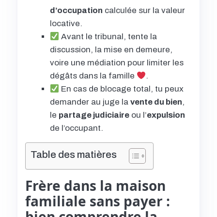
d’occupation
calculée sur la valeur
locative.
Avant le tribunal, tente la
discussion, la mise en demeure,
voire une médiation pour limiter les
dégâts dans la famille
.
En cas de blocage total, tu peux
demander au juge la
vente du bien
,
le
partage judiciaire
ou l’
expulsion
de l’occupant.
Table des matières
Frère dans la maison
familiale sans payer :
bien comprendre la