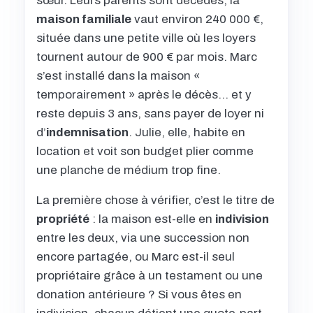
sœur. Leurs parents sont décédés, la
maison familiale
vaut environ 240 000 €,
située dans une petite ville où les loyers
tournent autour de 900 € par mois. Marc
s’est installé dans la maison «
temporairement » après le décès… et y
reste depuis 3 ans, sans payer de loyer ni
d’
indemnisation
. Julie, elle, habite en
location et voit son budget plier comme
une planche de médium trop fine.
La première chose à vérifier, c’est le titre de
propriété
: la maison est-elle en
indivision
entre les deux, via une succession non
encore partagée, ou Marc est-il seul
propriétaire grâce à un testament ou une
donation antérieure ? Si vous êtes en