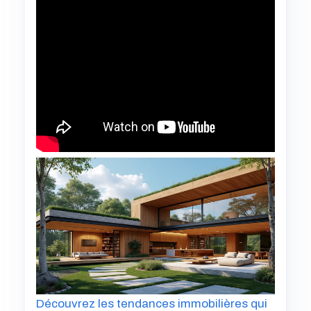
Découvrez les tendances immobilières qui