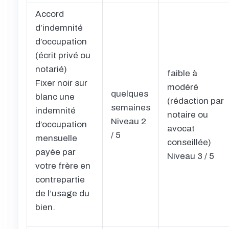
Accord
d’indemnité
d’occupation
(écrit privé ou
notarié)
faible à
Fixer noir sur
modéré
quelques
blanc une
(rédaction par
semaines
indemnité
notaire ou
Niveau 2
d’occupation
avocat
/ 5
mensuelle
conseillée)
payée par
Niveau 3 / 5
votre frère en
contrepartie
de l’usage du
bien.