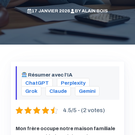
17 JANVIER 2026
BY
ALAIN BOIS
Résumer avec l’IA
ChatGPT
Perplexity
Grok
Claude
Gemini
4.5/5 - (2 votes)
Mon frère occupe notre maison familiale