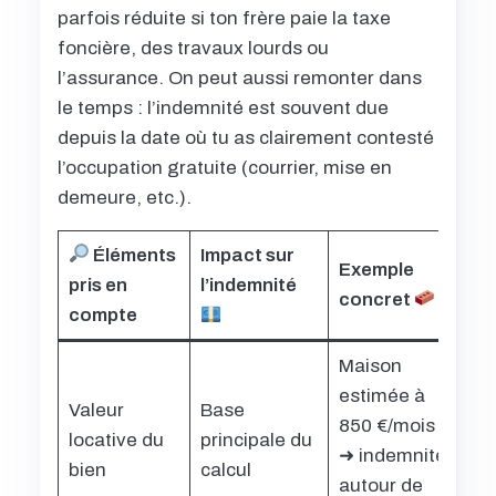
parfois réduite si ton frère paie la taxe
foncière, des travaux lourds ou
l’assurance. On peut aussi remonter dans
le temps : l’indemnité est souvent due
depuis la date où tu as clairement contesté
l’occupation gratuite (courrier, mise en
demeure, etc.).
Éléments
Impact sur
Exemple
pris en
l’indemnité
concret
compte
Maison
estimée à
Valeur
Base
850 €/mois
locative du
principale du
➜ indemnité
bien
calcul
autour de