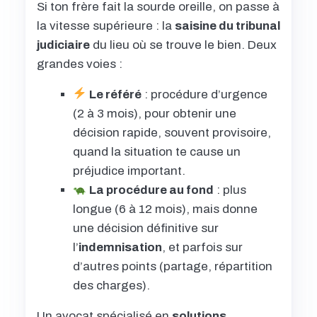
Si ton frère fait la sourde oreille, on passe à
la vitesse supérieure : la
saisine du tribunal
judiciaire
du lieu où se trouve le bien. Deux
grandes voies :
Le référé
: procédure d’urgence
(2 à 3 mois), pour obtenir une
décision rapide, souvent provisoire,
quand la situation te cause un
préjudice important.
La procédure au fond
: plus
longue (6 à 12 mois), mais donne
une décision définitive sur
l’
indemnisation
, et parfois sur
d’autres points (partage, répartition
des charges).
Un avocat spécialisé en
solutions