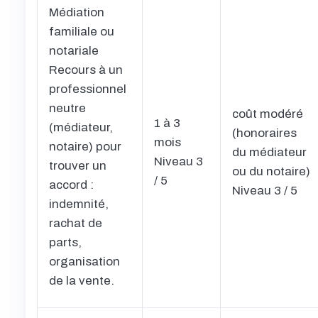
Médiation
familiale ou
notariale
Recours à un
professionnel
neutre
coût modéré
1 à 3
(médiateur,
(honoraires
mois
notaire) pour
du médiateur
Niveau 3
trouver un
ou du notaire)
/ 5
accord :
Niveau 3 / 5
indemnité,
rachat de
parts,
organisation
de la vente.