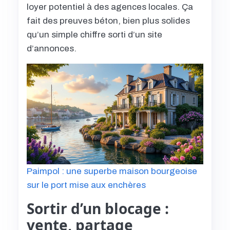
loyer potentiel à des agences locales. Ça
fait des preuves béton, bien plus solides
qu’un simple chiffre sorti d’un site
d’annonces.
Paimpol : une superbe maison bourgeoise
sur le port mise aux enchères
Sortir d’un blocage :
vente, partage