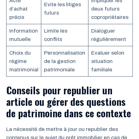
Acte
Impliquer les
Evite les litiges
d’achat
deux futurs
futurs
précis
copropriétaires
Information
Limite les
Dialoguer
mutuelle
conflits
régulièrement
Choix du
Personnalisation
Evaluer selon
régime
de la gestion
situation
matrimonial
patrimoniale
familiale
Conseils pour republier un
article ou gérer des questions
de patrimoine dans ce contexte
La nécessité de mettre à jour ou republier des
contenus sur le sujet du prêt immobilier en cas de