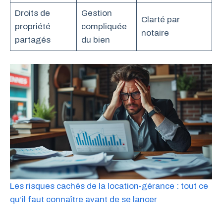
Droits de
Gestion
Clarté par
propriété
compliquée
notaire
partagés
du bien
Les risques cachés de la location-gérance : tout ce
qu’il faut connaître avant de se lancer