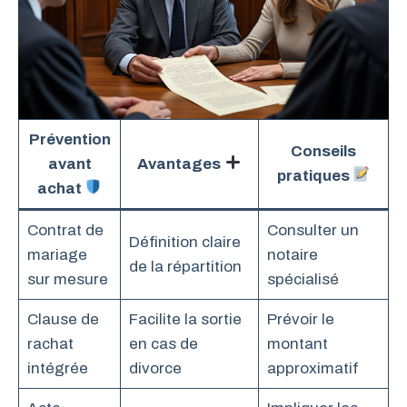
Prévention
Conseils
avant
Avantages
pratiques
achat
Contrat de
Consulter un
Définition claire
mariage
notaire
de la répartition
sur mesure
spécialisé
Clause de
Facilite la sortie
Prévoir le
rachat
en cas de
montant
intégrée
divorce
approximatif