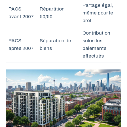
Partage égal,
PACS
Répartition
même pour le
avant 2007
50/50
prêt
Contribution
PACS
Séparation de
selon les
après 2007
biens
paiements
effectués