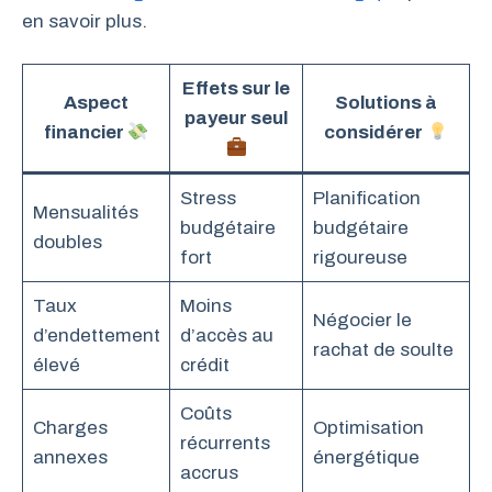
en savoir plus.
Effets sur le
Aspect
Solutions à
payeur seul
financier
considérer
Stress
Planification
Mensualités
budgétaire
budgétaire
doubles
fort
rigoureuse
Taux
Moins
Négocier le
d’endettement
d’accès au
rachat de soulte
élevé
crédit
Coûts
Charges
Optimisation
récurrents
annexes
énergétique
accrus