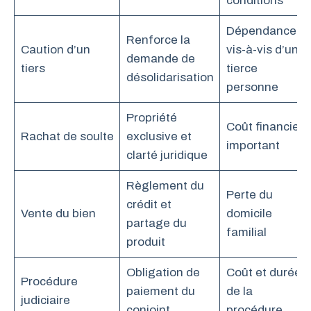
conditions
Dépendance
Renforce la
Caution d’un
vis-à-vis d’une
demande de
tiers
tierce
désolidarisation
personne
Propriété
Coût financier
Rachat de soulte
exclusive et
important
clarté juridique
Règlement du
Perte du
crédit et
Vente du bien
domicile
partage du
familial
produit
Obligation de
Coût et durée
Procédure
paiement du
de la
judiciaire
conjoint
procédure