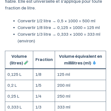
fiable. Elle est universelle et s’applique pour toute
fraction de litre.
Convertir 1/2 litre → 0,5 × 1000 = 500 ml
Convertir 1/8 litre → 0,125 × 1000 = 125 ml
Convertir 1/3 litre → 0,333 × 1000 = 333 ml
(environ)
Volume
Volume équivalent en
Fraction
(litres)
millilitres (ml)
0,125 L
1/8
125 ml
0,2 L
1/5
200 ml
0,25 L
1/4
250 ml
0,333 L
1/3
333 ml