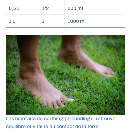
0,5 L
1/2
500 ml
1 L
1
1000 ml
Les bienfaits du earthing (grounding) : retrouver
équilibre et vitalité au contact de la terre