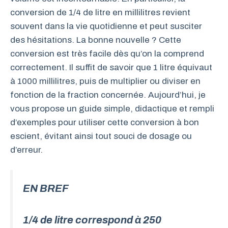
conversion de 1/4 de litre en millilitres revient
souvent dans la vie quotidienne et peut susciter
des hésitations. La bonne nouvelle ? Cette
conversion est très facile dès qu’on la comprend
correctement. Il suffit de savoir que 1 litre équivaut
à 1000 millilitres, puis de multiplier ou diviser en
fonction de la fraction concernée. Aujourd’hui, je
vous propose un guide simple, didactique et rempli
d’exemples pour utiliser cette conversion à bon
escient, évitant ainsi tout souci de dosage ou
d’erreur.
EN BREF
1/4 de litre correspond à 250