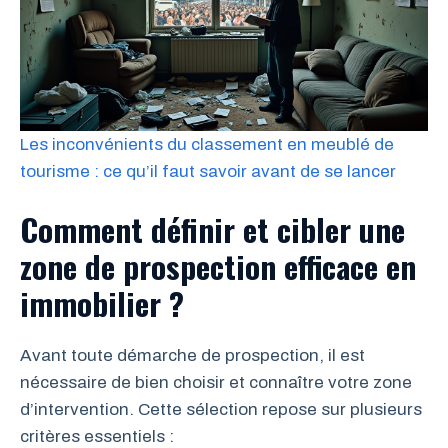
Les inconvénients du classement en meublé de
tourisme : ce qu’il faut savoir avant de se lancer
Comment définir et cibler une
zone de prospection efficace en
immobilier ?
Avant toute démarche de prospection, il est
nécessaire de bien choisir et connaître votre zone
d’intervention. Cette sélection repose sur plusieurs
critères essentiels :