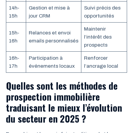
14h-
Gestion et mise à
Suivi précis des
15h
jour CRM
opportunités
Maintenir
15h-
Relances et envoi
l’intérêt des
16h
emails personnalisés
prospects
16h-
Participation à
Renforcer
17h
événements locaux
l’ancrage local
Quelles sont les méthodes de
prospection immobilière
traduisant le mieux l’évolution
du secteur en 2025 ?