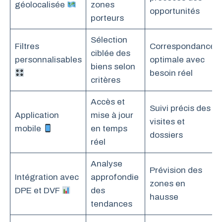
géolocalisée
zones
opportunités
porteurs
Sélection
Filtres
Correspondance
ciblée des
personnalisables
optimale avec
biens selon
besoin réel
critères
Accès et
Suivi précis des
Application
mise à jour
visites et
mobile
en temps
dossiers
réel
Analyse
Prévision des
Intégration avec
approfondie
zones en
DPE et DVF
des
hausse
tendances