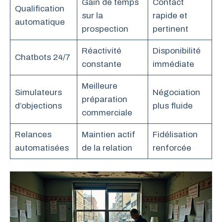
Gain de temps
Contact
Qualification
sur la
rapide et
automatique
prospection
pertinent
Réactivité
Disponibilité
Chatbots 24/7
constante
immédiate
Meilleure
Simulateurs
Négociation
préparation
d’objections
plus fluide
commerciale
Relances
Maintien actif
Fidélisation
automatisées
de la relation
renforcée