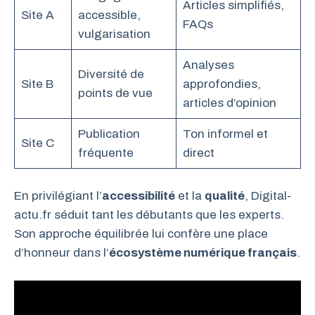
Articles simplifiés,
Site A
accessible,
FAQs
vulgarisation
Analyses
Diversité de
Site B
approfondies,
points de vue
articles d’opinion
Publication
Ton informel et
Site C
fréquente
direct
En privilégiant l’
accessibilité
et la
qualité
, Digital-
actu.fr séduit tant les débutants que les experts.
Son approche équilibrée lui confère une place
d’honneur dans l’
écosystème numérique français
.