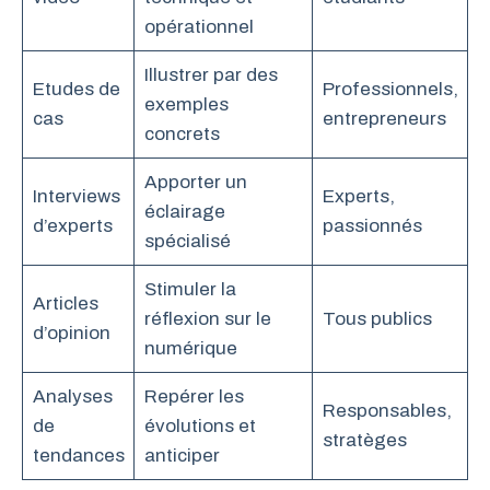
opérationnel
Illustrer par des
Etudes de
Professionnels,
exemples
cas
entrepreneurs
concrets
Apporter un
Interviews
Experts,
éclairage
d’experts
passionnés
spécialisé
Stimuler la
Articles
réflexion sur le
Tous publics
d’opinion
numérique
Analyses
Repérer les
Responsables,
de
évolutions et
stratèges
tendances
anticiper