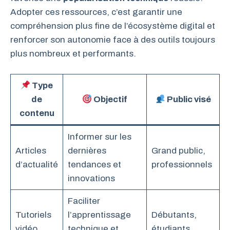
Adopter ces ressources, c’est garantir une
compréhension plus fine de l’écosystème digital et
renforcer son autonomie face à des outils toujours
plus nombreux et performants.
Type
de
Objectif
Public visé
contenu
Informer sur les
Articles
dernières
Grand public,
d’actualité
tendances et
professionnels
innovations
Faciliter
Tutoriels
l’apprentissage
Débutants,
vidéo
technique et
étudiants