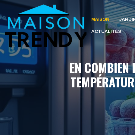
Aller
au
MAISON
JARDI
contenu
ACTUALITÉS
EN COMBIEN 
TEMPÉRATURE