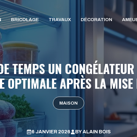
N
BRICOLAGE
TRAVAUX
DÉCORATION
AMEU
DE TEMPS UN CONGÉLATEUR A
 OPTIMALE APRÈS LA MISE
MAISON
6 JANVIER 2026
BY
ALAIN BOIS