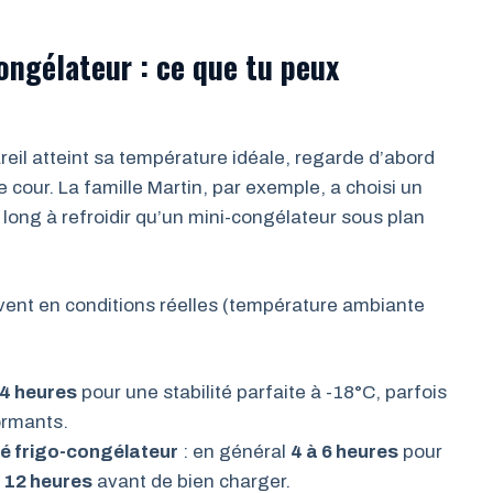
ngélateur : ce que tu peux
eil atteint sa température idéale, regarde d’abord
cour. La famille Martin, par exemple, a choisi un
us long à refroidir qu’un mini-congélateur sous plan
uvent en conditions réelles (température ambiante
4 heures
pour une stabilité parfaite à -18°C, parfois
ormants.
é frigo-congélateur
: en général
4 à 6 heures
pour
d
12 heures
avant de bien charger.