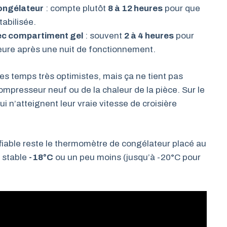
ongélateur
: compte plutôt
8 à 12 heures
pour que
tabilisée.
vec compartiment gel
: souvent
2 à 4 heures
pour
illeure après une nuit de fonctionnement.
es temps très optimistes, mais ça ne tient pas
ompresseur neuf ou de la chaleur de la pièce. Sur le
ui n’atteignent leur vraie vitesse de croisière
us fiable reste le thermomètre de congélateur placé au
n stable
-18°C
ou un peu moins (jusqu’à -20°C pour