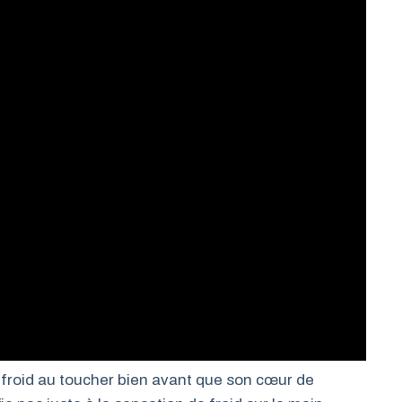
e froid au toucher bien avant que son cœur de