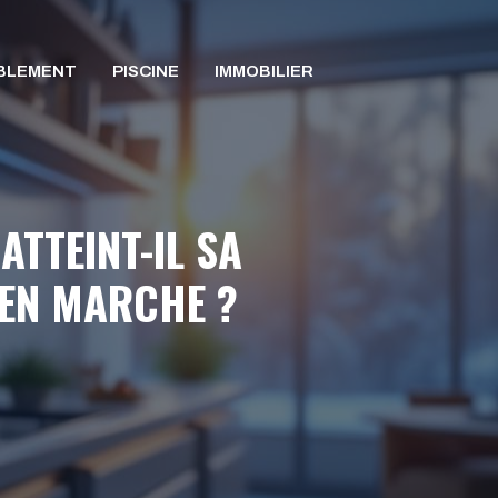
BLEMENT
PISCINE
IMMOBILIER
TTEINT-IL SA
 EN MARCHE ?