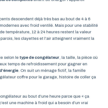
ents descendent déjà très bas au bout de 4 à 6
modernes avec froid ventilé. Mais pour une stabilité
e température, 12 à 24 heures restent la valeur
 parois, les clayettes et l’air atteignent vraiment la
e selon le
type de congélateur
, la taille, la pièce où
ameux temps de refroidissement pour gagner en
d’énergie
. On suit un ménage fictif, la famille
élateur coffre pour le garage, histoire de coller ça
congélateur au bout d’une heure parce que « ça
 c’est une machine à froid qui a besoin d’un vrai