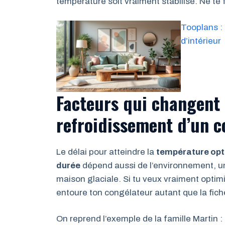
température soit vraiment stabilisé. Ne te f
Tooplans : 
d’intérieur
Facteurs qui changent
refroidissement d’un c
Le délai pour atteindre la
température opt
durée
dépend aussi de l’environnement, u
maison glaciale. Si tu veux vraiment optim
entoure ton congélateur autant que la fich
On reprend l’exemple de la famille Martin :