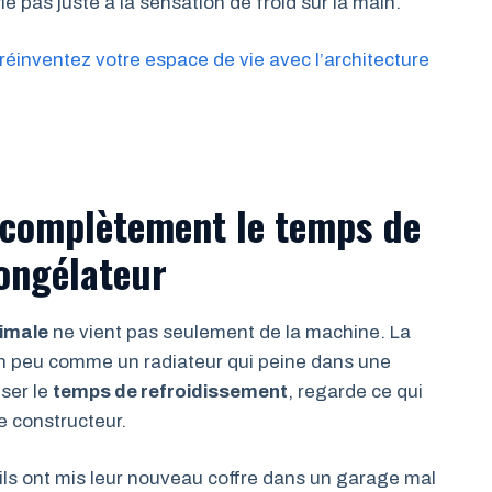
ie pas juste à la sensation de froid sur la main.
réinventez votre espace de vie avec l’architecture
 complètement le temps de
ongélateur
imale
ne vient pas seulement de la machine. La
n peu comme un radiateur qui peine dans une
iser le
temps de refroidissement
, regarde ce qui
e constructeur.
 ils ont mis leur nouveau coffre dans un garage mal