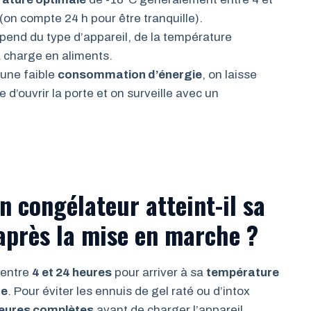
(on compte 24 h pour être tranquille).
end du type d’appareil, de la température
 charge en aliments.
 une faible
consommation d’énergie
, on laisse
 d’ouvrir la porte et on surveille avec un
 congélateur atteint-il sa
après la mise en marche ?
 entre
4 et 24 heures
pour arriver à sa
température
he
. Pour éviter les ennuis de gel raté ou d’intox
eures complètes
avant de charger l’appareil