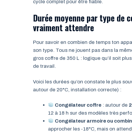
cycle complet pour être fiable.
Durée moyenne par type de co
vraiment attendre
Pour savoir en combien de temps ton appar
son type. Tous ne jouent pas dans la même 
gros coffre de 350 L : logique qu’il soit pl
de travail.
Voici les durées qu’on constate le plus so
autour de 20°C, installation correcte) :
Congélateur coffre
: autour de
2
12 à 18 h sur des modèles très perf
Congélateur armoire ou combin
approcher les -18°C, mais on atten