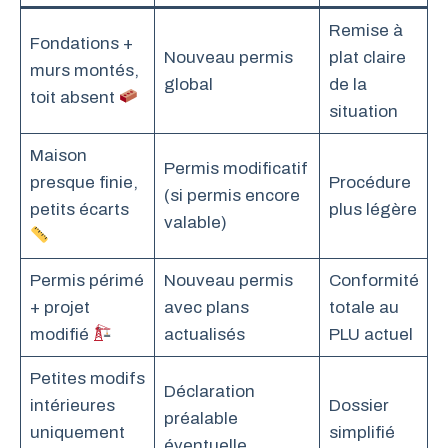
Remise à
Fondations +
Nouveau permis
plat claire
murs montés,
global
de la
toit absent
situation
Maison
Permis modificatif
presque finie,
Procédure
(si permis encore
petits écarts
plus légère
valable)
Permis périmé
Nouveau permis
Conformité
+ projet
avec plans
totale au
modifié
actualisés
PLU actuel
Petites modifs
Déclaration
intérieures
Dossier
préalable
uniquement
simplifié
éventuelle