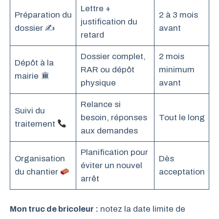
Lettre +
Préparation du
2 à 3 mois
justification du
dossier ✍️
avant
retard
Dossier complet,
2 mois
Dépôt à la
RAR ou dépôt
minimum
mairie
physique
avant
Relance si
Suivi du
besoin, réponses
Tout le long
traitement
aux demandes
Planification pour
Organisation
Dès
éviter un nouvel
du chantier
acceptation
arrêt
Mon truc de bricoleur :
notez la date limite de