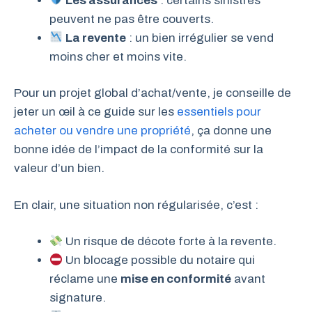
Les assurances
: certains sinistres
peuvent ne pas être couverts.
La revente
: un bien irrégulier se vend
moins cher et moins vite.
Pour un projet global d’achat/vente, je conseille de
jeter un œil à ce guide sur les
essentiels pour
acheter ou vendre une propriété
, ça donne une
bonne idée de l’impact de la conformité sur la
valeur d’un bien.
En clair, une situation non régularisée, c’est :
Un risque de décote forte à la revente.
Un blocage possible du notaire qui
réclame une
mise en conformité
avant
signature.