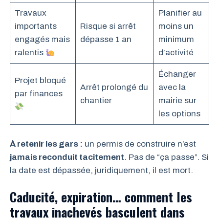
Travaux
Planifier au
importants
Risque si arrêt
moins un
engagés mais
dépasse 1 an
minimum
ralentis
d’activité
Échanger
Projet bloqué
Arrêt prolongé du
avec la
par finances
chantier
mairie sur
les options
À retenir les gars :
un permis de construire n’est
jamais reconduit tacitement
. Pas de “ça passe”. Si
la date est dépassée, juridiquement, il est mort.
Caducité, expiration… comment les
travaux inachevés basculent dans