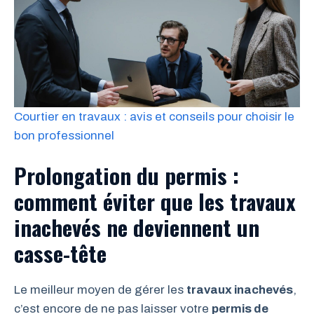
Courtier en travaux : avis et conseils pour choisir le
bon professionnel
Prolongation du permis :
comment éviter que les travaux
inachevés ne deviennent un
casse-tête
Le meilleur moyen de gérer les
travaux inachevés
,
c’est encore de ne pas laisser votre
permis de