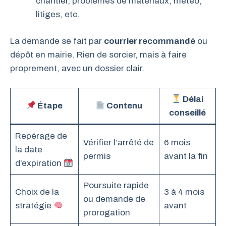
chantier, problèmes de matériaux, météo,
litiges, etc.
La demande se fait par
courrier recommandé
ou
dépôt en mairie. Rien de sorcier, mais à faire
proprement, avec un dossier clair.
Délai
Étape
Contenu
conseillé
Repérage de
Vérifier l’arrêté de
6 mois
la date
permis
avant la fin
d’expiration
Poursuite rapide
Choix de la
3 à 4 mois
ou demande de
stratégie
avant
prorogation