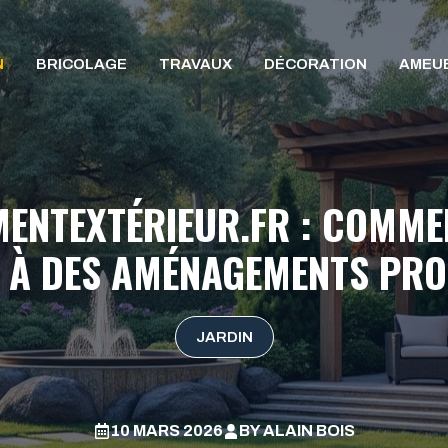
N
BRICOLAGE
TRAVAUX
DÉCORATION
AMEU
ENTEXTÉRIEUR.FR : COMME
 À DES AMÉNAGEMENTS PRO
JARDIN
10 MARS 2026
BY
ALAIN BOIS