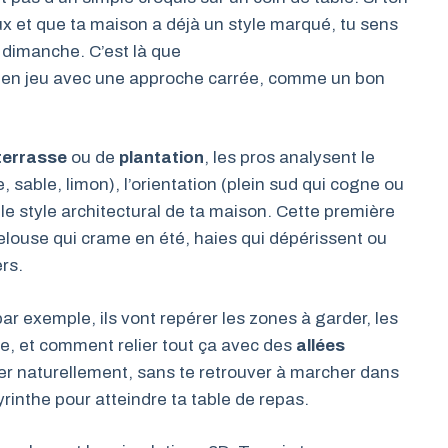
eux et que ta maison a déjà un style marqué, tu sens
 dimanche. C’est là que
 en jeu avec une approche carrée, comme un bon
terrasse
ou de
plantation
, les pros analysent le
le, sable, limon), l’orientation (plein sud qui cogne ou
 le style architectural de ta maison. Cette première
pelouse qui crame en été, haies qui dépérissent ou
ers.
ar exemple, ils vont repérer les zones à garder, les
ie, et comment relier tout ça avec des
allées
uler naturellement, sans te retrouver à marcher dans
yrinthe pour atteindre ta table de repas.