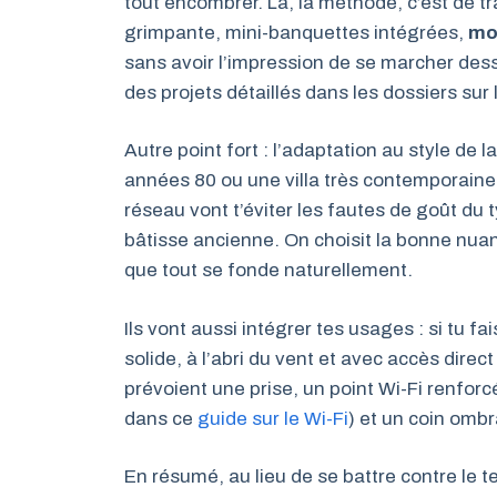
tout encombrer. Là, la méthode, c’est de trav
grimpante, mini-banquettes intégrées,
mob
sans avoir l’impression de se marcher dess
des projets détaillés dans les dossiers sur 
Autre point fort : l’adaptation au style de 
années 80 ou une villa très contemporaine 
réseau vont t’éviter les fautes de goût du 
bâtisse ancienne. On choisit la bonne nuan
que tout se fonde naturellement.
Ils vont aussi intégrer tes usages : si tu
solide, à l’abri du vent et avec accès direct
prévoient une prise, un point Wi-Fi renfor
dans ce
guide sur le Wi-Fi
) et un coin omb
En résumé, au lieu de se battre contre le ter