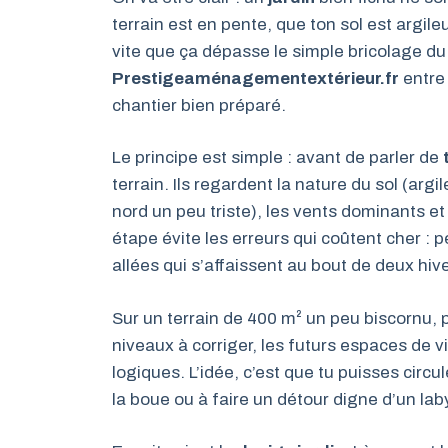
terrain est en pente, que ton sol est argil
vite que ça dépasse le simple bricolage du
Prestigeaménagementextérieur.fr
entre
chantier bien préparé.
Le principe est simple : avant de parler de
terrain. Ils regardent la nature du sol (argi
nord un peu triste), les vents dominants et
étape évite les erreurs qui coûtent cher : 
allées qui s’affaissent au bout de deux hiv
Sur un terrain de 400 m² un peu biscornu, p
niveaux à corriger, les futurs espaces de v
logiques. L’idée, c’est que tu puisses circ
la boue ou à faire un détour digne d’un lab