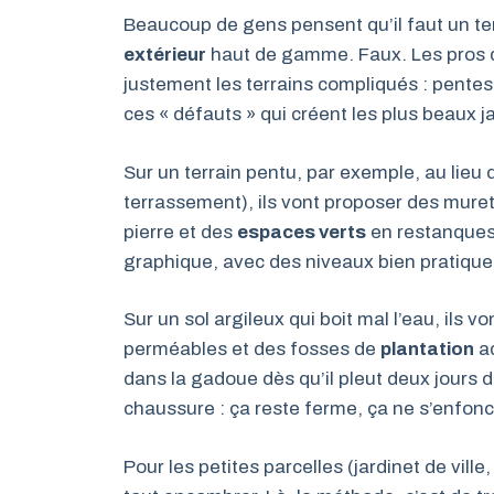
Beaucoup de gens pensent qu’il faut un ter
extérieur
haut de gamme. Faux. Les pros
justement les terrains compliqués : pentes,
ces « défauts » qui créent les plus beaux ja
Sur un terrain pentu, par exemple, au lieu 
terrassement), ils vont proposer des mur
pierre et des
espaces verts
en restanques.
graphique, avec des niveaux bien pratique
Sur un sol argileux qui boit mal l’eau, ils 
perméables et des fosses de
plantation
ad
dans la gadoue dès qu’il pleut deux jours d’
chaussure : ça reste ferme, ça ne s’enfonc
Pour les petites parcelles (jardinet de ville,