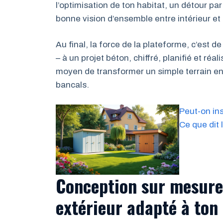
l’optimisation de ton habitat, un détour pa
bonne vision d’ensemble entre intérieur et 
Au final, la force de la plateforme, c’est d
– à un projet béton, chiffré, planifié et réa
moyen de transformer un simple terrain en 
bancals.
Peut-on ins
Ce que dit 
Conception sur mesur
extérieur adapté à ton