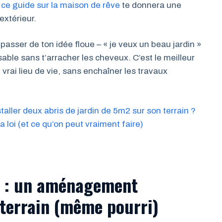
r
ce guide sur la maison de rêve
te donnera une
extérieur.
e passer de ton idée floue – « je veux un beau jardin »
lisable sans t’arracher les cheveux. C’est le meilleur
vrai lieu de vie, sans enchaîner les travaux
taller deux abris de jardin de 5m2 sur son terrain ?
la loi (et ce qu’on peut vraiment faire)
e : un aménagement
 terrain (même pourri)