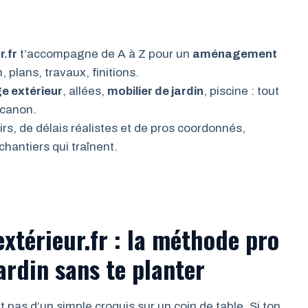
.fr
t’accompagne de A à Z pour un
aménagement
 plans, travaux, finitions.
ge extérieur
, allées,
mobilier de jardin
, piscine : tout
 canon.
rs, de délais réalistes et de pros coordonnés,
 chantiers qui traînent.
térieur.fr : la méthode pro
ardin sans te planter
t pas d’un simple croquis sur un coin de table. Si ton