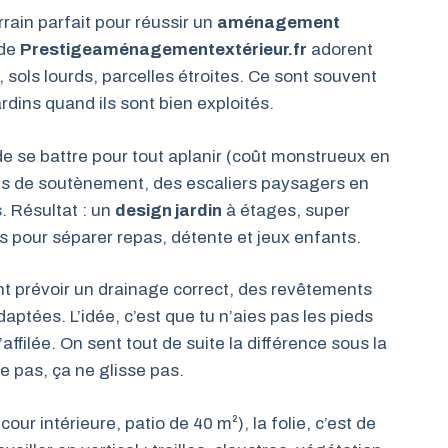
rain parfait pour réussir un
aménagement
 de
Prestigeaménagementextérieur.fr
adorent
 sols lourds, parcelles étroites. Ce sont souvent
rdins quand ils sont bien exploités.
de se battre pour tout aplanir (coût monstrueux en
ets de soutènement, des escaliers paysagers en
 Résultat : un
design jardin
à étages, super
s pour séparer repas, détente et jeux enfants.
vont prévoir un drainage correct, des revêtements
aptées. L’idée, c’est que tu n’aies pas les pieds
affilée. On sent tout de suite la différence sous la
e pas, ça ne glisse pas.
 cour intérieure, patio de 40 m²), la folie, c’est de