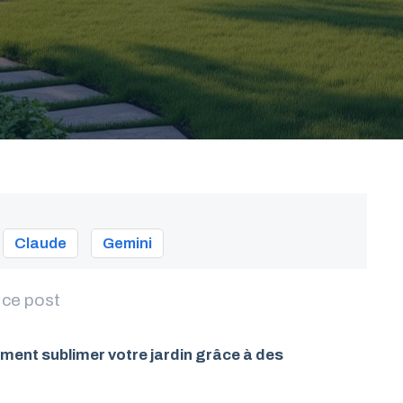
Claude
Gemini
 ce post
ent sublimer votre jardin grâce à des